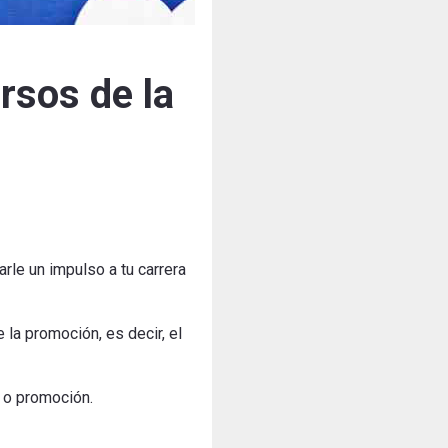
rsos de la
le un impulso a tu carrera
 la promoción, es decir, el
 o promoción.