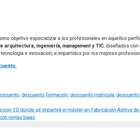
omo objetivo especializar a los profesionales en aquellos perf
e arquitectura, ingeniería,
management
y TIC
, diseñados con e
n tecnología e innovación, e impartidos por los mejores profesio
cuento.
escuento
,
descuento formación
,
descuento matrícula
,
descuento
esión 3D donde se impartirá el máster en Fabricación Aditiva de
on rentas bajas