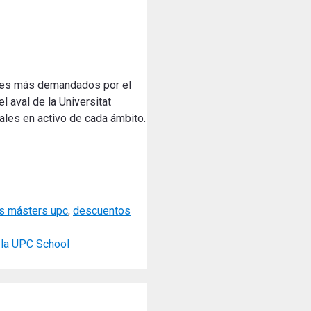
iles más demandados por el
l aval de la Universitat
nales en activo de cada ámbito.
s másters upc
,
descuentos
 la UPC School