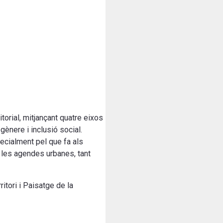
ritorial, mitjançant quatre eixos
gènere i inclusió social.
cialment pel que fa als
e les agendes urbanes, tant
tori i Paisatge de la