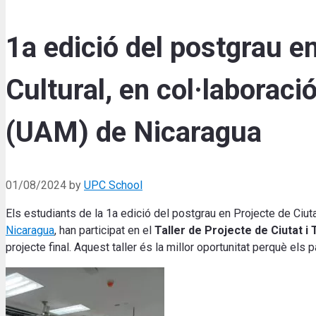
1a edició del postgrau en 
Cultural, en col·laborac
(UAM) de Nicaragua
01/08/2024
by
UPC School
Els estudiants de la 1a edició del postgrau en Projecte de Ciutat 
Nicaragua
, han participat en el
Taller de
Projecte de Ciutat i T
projecte final.
Aquest taller és la millor oportunitat perquè els p