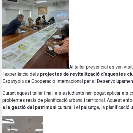
Al taller presencial es van vis
l’experiència dels
projectes de revitalització d’aquestes ci
Espanyola de Cooperació Internacional per al Desenvolupament 
Durant aquest taller final, els estudiants han pogut aplicar els
problemes reals de planificació urbana i territorial.
Aquest enfo
a la gestió del patrimoni
cultural i el paisatge, la planificació 