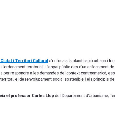
iutat i Territori Cultural
s’enfoca a la planificació urbana i ter
a i l’ordenament territorial, i l’espai públic des d’un enfocament de
s per respondre a les demandes del context centreamericà, espe
erritori, el desenvolupament social sostenible i els principis d
geix ​​el professor Carles Llop
del Departament d’Urbanisme, Terri