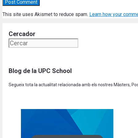
This site uses Akismet to reduce spam.
Learn how your comme
Cercador
Blog de la UPC School
Segueix tota la actualitat relacionada amb els nostres Màsters, P