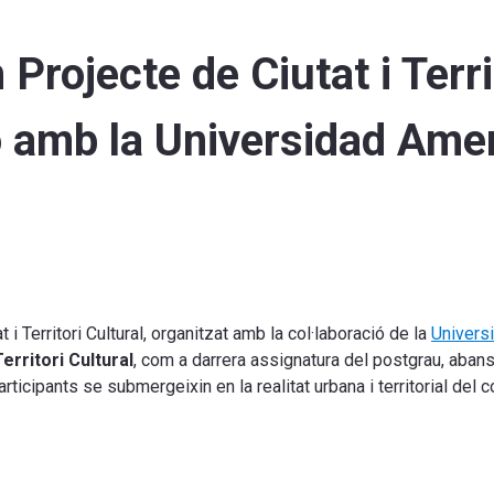
Projecte de Ciutat i Terri
ió amb la Universidad Ame
i Territori Cultural, organitzat amb la col·laboració de la
Univers
erritori Cultural
, com a darrera assignatura del postgrau, aban
articipants se submergeixin en la realitat urbana i territorial del