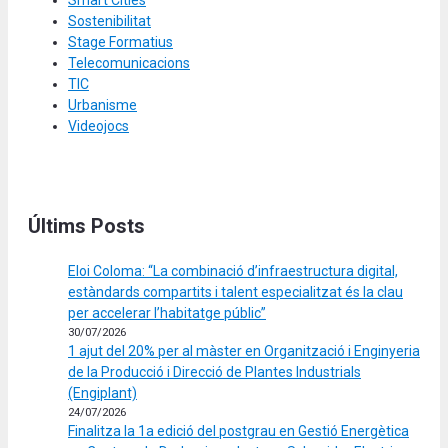
Smart Cities
Sostenibilitat
Stage Formatius
Telecomunicacions
TIC
Urbanisme
Videojocs
Últims Posts
Eloi Coloma: “La combinació d’infraestructura digital,
estàndards compartits i talent especialitzat és la clau
per accelerar l’habitatge públic”
30/07/2026
1 ajut del 20% per al màster en Organització i Enginyeria
de la Producció i Direcció de Plantes Industrials
(Engiplant)
24/07/2026
Finalitza la 1a edició del postgrau en Gestió Energètica