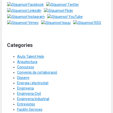
Categories
Ajuts Talent Help
Arquitectura
Concursos
Convenis de col·laboració
Disseny
Energia i electricitat
Enginyeria
Enginyeria Civil
Enginyeria Industrial
Entrevistes
Facility Services