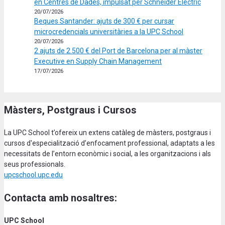
en Centres de Dades, impulsat per Schneider Electric
20/07/2026
Beques Santander: ajuts de 300 € per cursar
microcredencials universitàries a la UPC School
20/07/2026
2 ajuts de 2.500 € del Port de Barcelona per al màster
Executive en Supply Chain Management
17/07/2026
Màsters, Postgraus i Cursos
La UPC School t’ofereix un extens catàleg de màsters, postgraus i
cursos d'especialització d’enfocament professional, adaptats a les
necessitats de l’entorn econòmic i social, a les organitzacions i als
seus professionals.
upcschool.upc.edu
Contacta amb nosaltres:
UPC School