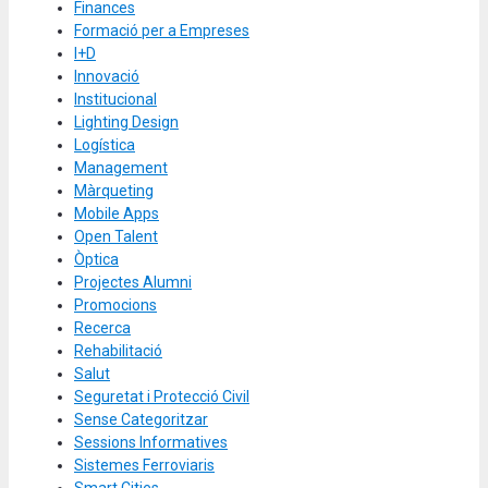
Finances
Formació per a Empreses
I+D
Innovació
Institucional
Lighting Design
Logística
Management
Màrqueting
Mobile Apps
Open Talent
Òptica
Projectes Alumni
Promocions
Recerca
Rehabilitació
Salut
Seguretat i Protecció Civil
Sense Categoritzar
Sessions Informatives
Sistemes Ferroviaris