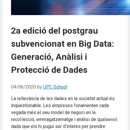
2a edició del postgrau
subvencionat en Big Data:
Generació, Anàlisi i
Protecció de Dades
04/06/2020
by
UPC School
La rellevància de les dades en la societat actual és
inqüestionable. Les empreses fonamenten cada
vegada més el seu model de negoci en la
recol·lecció, emmagatzematge i anàlisi de qualsevol
dada que els hi pugui ser d’interès per prendre