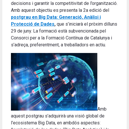
decisions i garantir la competitivitat de l’organització.
Amb aquest objectiu es presenta la 2a edició del
postgrau en Big Data: Generació, Anàlisi i
Protecció de Dades
,
que s’iniciarà el pròxim dilluns
29 de juny. La formació està subvencionada pel
Consorci per a la Formació Contínua de Catalunya i
s’adreça, preferentment, a treballadors en actiu.
Amb
aquest postgrau s’adquirirà una visió global de
l’ecosistema Big Data, en ambdós aspectes: