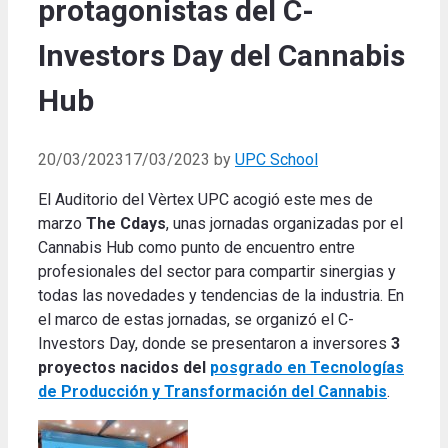
protagonistas del C-
Investors Day del Cannabis
Hub
20/03/2023
17/03/2023
by
UPC School
El Auditorio del Vèrtex UPC acogió este mes de
marzo
The Cdays
, unas jornadas organizadas por el
Cannabis Hub como punto de encuentro entre
profesionales del sector para compartir sinergias y
todas las novedades y tendencias de la industria.
En
el marco de estas jornadas, se organizó el C-
Investors Day, donde se presentaron a inversores
3
proyectos nacidos del
posgrado en Tecnologías
de Producción y Transformación del Cannabis
.