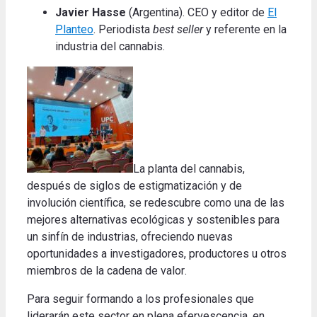
Javier Hasse
(Argentina). CEO y editor de
El
Planteo
. Periodista
best seller
y referente en la
industria del cannabis.
La planta del cannabis,
después de siglos de estigmatización y de
involución científica, se redescubre como una de las
mejores alternativas ecológicas y sostenibles para
un sinfín de industrias, ofreciendo nuevas
oportunidades a investigadores, productores u otros
miembros de la cadena de
valor
.
Para seguir formando a los profesionales que
liderarán este sector en plena efervescencia, en