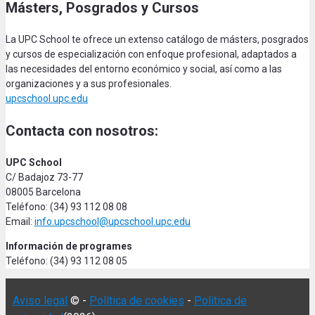
Másters, Posgrados y Cursos
La UPC School te ofrece un extenso catálogo de másters, posgrados
y cursos de especialización con enfoque profesional, adaptados a
las necesidades del entorno económico y social, así como a las
organizaciones y a sus profesionales.
upcschool.upc.edu
Contacta con nosotros:
UPC School
C/ Badajoz 73-77
08005 Barcelona
Teléfono: (34) 93 112 08 08
Email:
info.upcschool@upcschool.upc.edu
Información de programes
Teléfono: (34) 93 112 08 05
Aviso legal
© -
Política de cookies
-
Política de