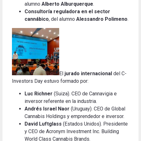
alumno
Alberto Alburquerque
.
Consultoría reguladora en el sector
cannábico
, del alumno
Alessandro Polimeno
.
El
jurado internacional
del C-
Investors Day estuvo formado por
:
Luc Richner
(Suiza). CEO de Cannavigia e
inversor referente en la industria.
Andrés Israel Naor
(Uruguay). CEO de Global
Cannabis Holdings y emprendedor e inversor.
David Luftglass
(Estados Unidos). Presidente
y CEO de Acronym Investment Inc. Building
World Class Cannabis Brands.