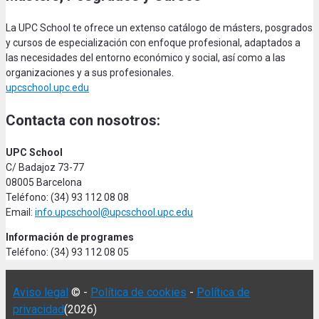
La UPC School te ofrece un extenso catálogo de másters, posgrados
y cursos de especialización con enfoque profesional, adaptados a
las necesidades del entorno económico y social, así como a las
organizaciones y a sus profesionales.
upcschool.upc.edu
Contacta con nosotros:
UPC School
C/ Badajoz 73-77
08005 Barcelona
Teléfono: (34) 93 112 08 08
Email:
info.upcschool@upcschool.upc.edu
Información de programes
Teléfono: (34) 93 112 08 05
Aviso legal
© -
Política de cookies
-
Política de
privacidad
(2026)