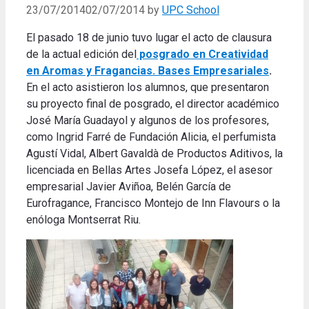
23/07/2014
02/07/2014
by
UPC School
El pasado 18 de junio tuvo lugar el acto de clausura
de la actual edición del
posgrado en Creatividad
en Aromas y Fragancias. Bases Empresariales
.
En el acto asistieron los alumnos, que presentaron
su proyecto final de posgrado, el director académico
José María Guadayol y algunos de los profesores,
como Ingrid Farré de Fundación Alicia, el perfumista
Agustí Vidal, Albert Gavaldà de Productos Aditivos, la
licenciada en Bellas Artes Josefa López, el asesor
empresarial Javier Aviñoa, Belén García de
Eurofragance, Francisco Montejo de Inn Flavours o la
enóloga Montserrat Riu.