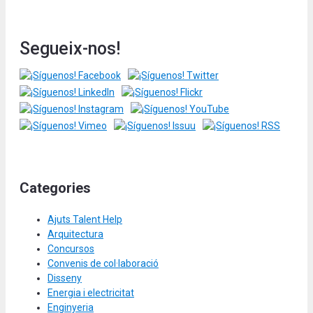
Segueix-nos!
Categories
Ajuts Talent Help
Arquitectura
Concursos
Convenis de col·laboració
Disseny
Energia i electricitat
Enginyeria