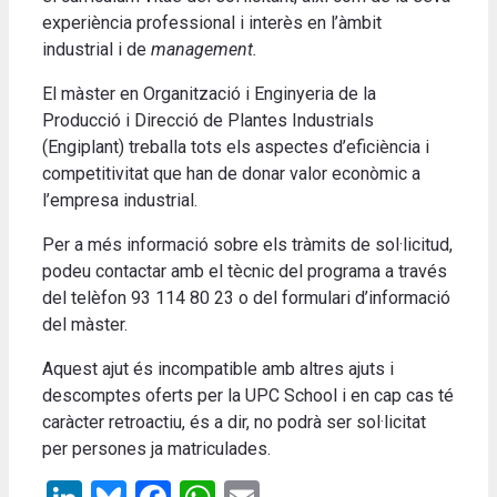
experiència professional i interès en l’àmbit
industrial i de
management.
El màster en Organització i Enginyeria de la
Producció i Direcció de Plantes Industrials
(Engiplant) treballa tots els aspectes d’eficiència i
competitivitat que han de donar valor econòmic a
l’empresa industrial.
Per a més informació sobre els tràmits de sol·licitud,
podeu contactar amb el tècnic del programa a través
del telèfon 93 114 80 23 o del formulari d’informació
del màster.
Aquest ajut és incompatible amb altres ajuts i
descomptes oferts per la UPC School i en cap cas té
caràcter retroactiu, és a dir, no podrà ser sol·licitat
per persones ja matriculades.