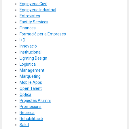
Enginyeria Civil
Enginyeria Industrial
Entrevistes
Facility Services
Finances
Formació per a Empreses
I+D
Innovació
Institucional
Lighting Design
Logística
Management
Màrqueting
Mobile Apps
Open Talent
Òptica
Projectes Alumni
Promocions
Recerca
Rehabilitació
Salut