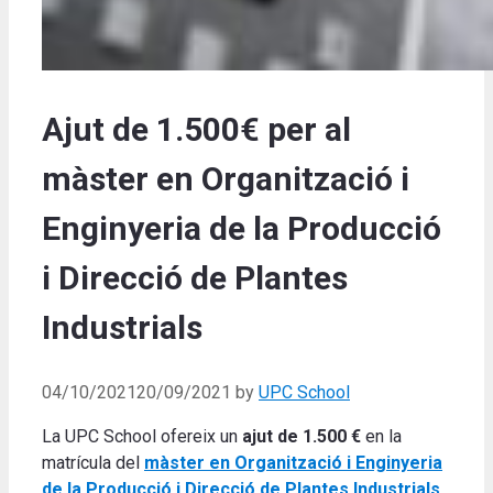
Ajut de 1.500€ per al
màster en Organització i
Enginyeria de la Producció
i Direcció de Plantes
Industrials
04/10/2021
20/09/2021
by
UPC School
La UPC School ofereix un
ajut de 1.500 €
en la
matrícula del
màster en Organització i Enginyeria
de la Producció i Direcció de Plantes Industrials