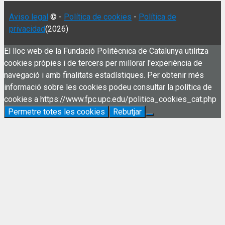
Aviso legal
© -
Política de cookies
-
Política de
privacidad
(2026)
El lloc web de la Fundació Politècnica de Catalunya utilitza
cookies pròpies i de tercers per millorar l'experiència de
navegació i amb finalitats estadístiques. Per obtenir més
informació sobre les cookies podeu consultar la política de
cookies a https://www.fpc.upc.edu/politica_cookies_cat.php
Permetre totes les cookies
Rebutjar