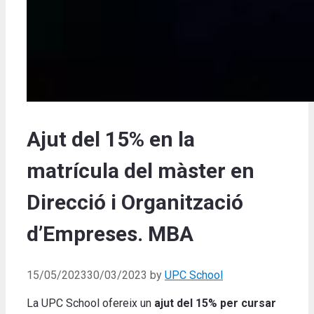
Ajut del 15% en la
matrícula del màster en
Direcció i Organització
d’Empreses. MBA
15/05/2023
30/03/2023
by
UPC School
La UPC School ofereix un
ajut del 15% per cursar