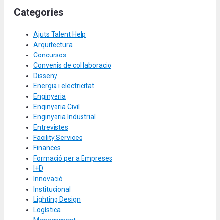
Categories
Ajuts Talent Help
Arquitectura
Concursos
Convenis de col·laboració
Disseny
Energia i electricitat
Enginyeria
Enginyeria Civil
Enginyeria Industrial
Entrevistes
Facility Services
Finances
Formació per a Empreses
I+D
Innovació
Institucional
Lighting Design
Logística