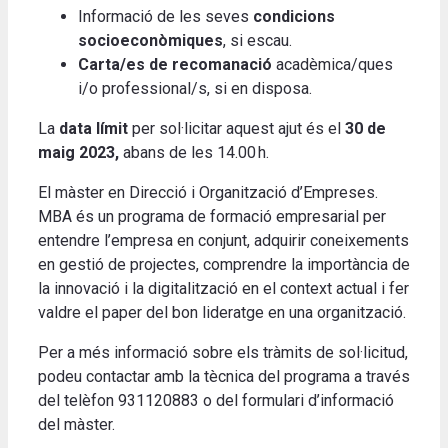
Informació de les seves
condicions
socioeconòmiques
, si escau.
Carta/es de recomanació
acadèmica/ques
i/o professional/s, si en disposa.
La
data límit
per sol·licitar aquest ajut és el
30 de
maig 2023,
abans de les 14.00 h.
El màster en Direcció i Organització d’Empreses.
MBA és un programa de formació empresarial per
entendre l’empresa en conjunt, adquirir coneixements
en gestió de projectes, comprendre la importància de
la innovació i la digitalització en el context actual i fer
valdre el paper del bon lideratge en una organització.
Per a més informació sobre els tràmits de sol·licitud,
podeu contactar amb la tècnica del programa a través
del telèfon 931120883 o del formulari d’informació
del màster.