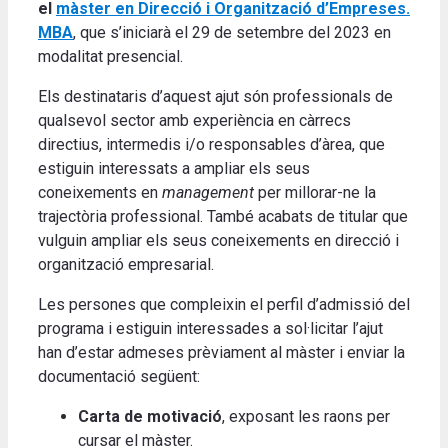
el
màster en Direcció i Organització d’Empreses.
MBA
, que s’iniciarà el 29 de setembre del 2023 en
modalitat presencial.
Els destinataris d’aquest ajut són professionals de
qualsevol sector amb experiència en càrrecs
directius, intermedis i/o responsables d’àrea, que
estiguin interessats a ampliar els seus
coneixements en
management
per millorar-ne la
trajectòria professional. També acabats de titular que
vulguin ampliar els seus coneixements en direcció i
organització empresarial.
Les persones que compleixin el perfil d’admissió del
programa i estiguin interessades a sol·licitar l’ajut
han d’estar admeses prèviament al màster i enviar la
documentació següent:
Carta de motivació
, exposant les raons per
cursar el màster.