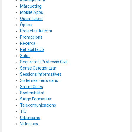
Management
Màrqueting
Mobile Apps
Open Talent
Òptica
Projectes Alumni
Promocions
Recerca
Rehabilitació
Salut
Seguretat i Protecció Civil
Sense Categoritzar
Sessions Informatives
Sistemes Ferroviaris
Smart Cities
Sostenibilitat
Stage Formatius
Telecomunicacions
TIC
Urbanisme
Videojocs