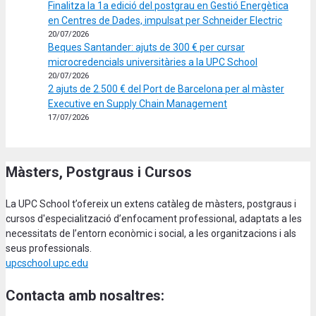
Finalitza la 1a edició del postgrau en Gestió Energètica
en Centres de Dades, impulsat per Schneider Electric
20/07/2026
Beques Santander: ajuts de 300 € per cursar
microcredencials universitàries a la UPC School
20/07/2026
2 ajuts de 2.500 € del Port de Barcelona per al màster
Executive en Supply Chain Management
17/07/2026
Màsters, Postgraus i Cursos
La UPC School t’ofereix un extens catàleg de màsters, postgraus i
cursos d'especialització d’enfocament professional, adaptats a les
necessitats de l’entorn econòmic i social, a les organitzacions i als
seus professionals.
upcschool.upc.edu
Contacta amb nosaltres: