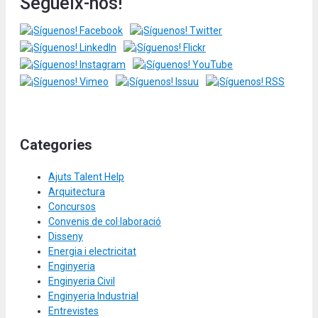
Segueix-nos!
Categories
Ajuts Talent Help
Arquitectura
Concursos
Convenis de col·laboració
Disseny
Energia i electricitat
Enginyeria
Enginyeria Civil
Enginyeria Industrial
Entrevistes