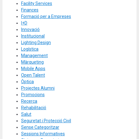
Facility Services
Finances
Formació per a Empreses
I+D
Innovació
Institucional
Lighting Design
Logística
Management
Màrqueting
Mobile Apps
Open Talent
Òptica
Projectes Alumni
Promocions
Recerca
Rehabilitació
Salut
Seguretat i Protecció Civil
Sense Categoritzar
Sessions Informatives