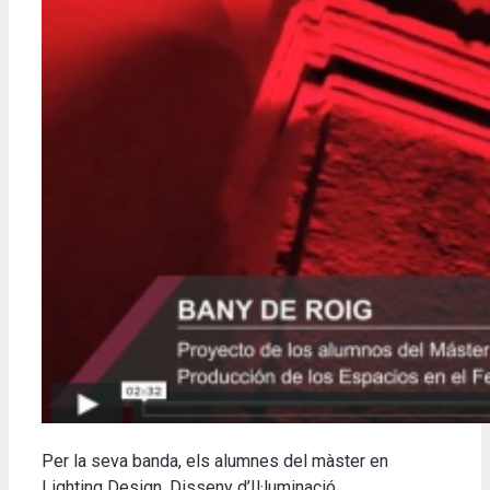
Per la seva banda, els alumnes del màster en
Lighting Design. Disseny d’Il·luminació