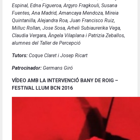
Espinal, Edna Figueroa, Argyro Fragkouli, Susana
Fuentes, Ana Madrid, Amancaya Mendoza, Mireia
Quintanilla, Alejandra Roa, Juan Francisco Ruiz,
Milluc Rollan, Jose Sosa, Arheli Subiaurerika Vega,
Claudia Vergara, Àngela Vilaplana i Patrizia Zeballos,
alumnes del Taller de Percepció
Tutors:
Coque Claret i Josep Ricart
Patrocinador:
Germans Giró
VÍDEO AMB LA INTERVENCIÓ BANY DE ROIG –
FESTIVAL LLUM BCN 2016