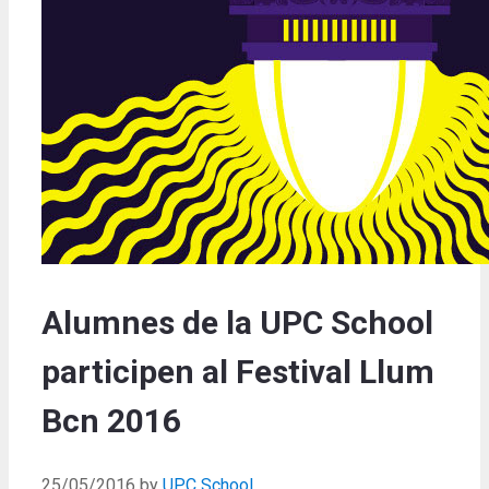
Alumnes de la UPC School
participen al Festival Llum
Bcn 2016
25/05/2016
by
UPC School