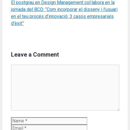
El postgrau en Design Management col·labora en la
jornada del BCD: “Com incorporar el disseny i l’usuari
en el teu procés d’innovació: 3 casos empresarials
d’èxit”
Leave a Comment
Comment
Name
Email
Website