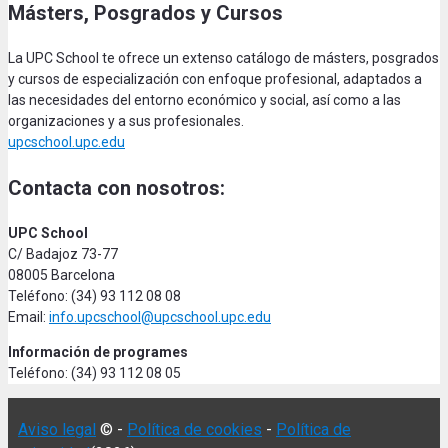
Másters, Posgrados y Cursos
La UPC School te ofrece un extenso catálogo de másters, posgrados
y cursos de especialización con enfoque profesional, adaptados a
las necesidades del entorno económico y social, así como a las
organizaciones y a sus profesionales.
upcschool.upc.edu
Contacta con nosotros:
UPC School
C/ Badajoz 73-77
08005 Barcelona
Teléfono: (34) 93 112 08 08
Email:
info.upcschool@upcschool.upc.edu
Información de programes
Teléfono: (34) 93 112 08 05
Aviso legal
© -
Política de cookies
-
Política de