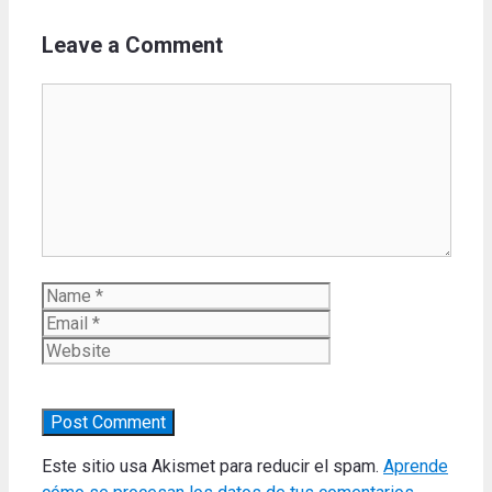
Leave a Comment
Comment
Name
Email
Website
Este sitio usa Akismet para reducir el spam.
Aprende