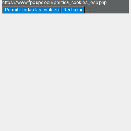
https://www.fpc.upc.edu/politica_cookies_esp.php
Permitir todas las cookies
Rechazar