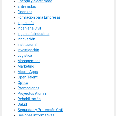
Energía y electricidad
Entrevistas
Finanzas
Formación para Empresas
Ingeniería
Ingeniería Civil
Ingeniería Industrial
Innovación
Institucional
Investigación
Logística
Management
Marketing
Mobile Apps
Open Talent
Óptica
Promociones
Proyectos Alumni
Rehabilitación
Salud
Seguridad y Protección Civil
Sesiones Informativas