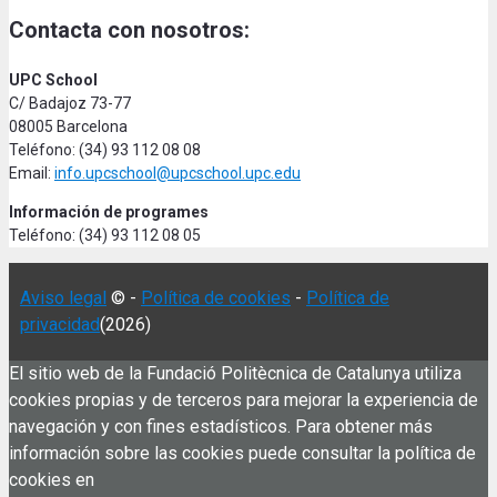
Contacta con nosotros:
UPC School
C/ Badajoz 73-77
08005 Barcelona
Teléfono: (34) 93 112 08 08
Email:
info.upcschool@upcschool.upc.edu
Información de programes
Teléfono: (34) 93 112 08 05
Aviso legal
© -
Política de cookies
-
Política de
privacidad
(2026)
El sitio web de la Fundació Politècnica de Catalunya utiliza
cookies propias y de terceros para mejorar la experiencia de
navegación y con fines estadísticos. Para obtener más
información sobre las cookies puede consultar la política de
cookies en