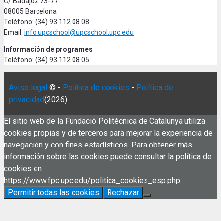
C/ Badajoz 73-77
08005 Barcelona
Teléfono: (34) 93 112 08 08
Email:
info.upcschool@upcschool.upc.edu
Información de programes
Teléfono: (34) 93 112 08 05
Aviso legal
© -
Política de cookies
-
Política de
privacidad
(2026)
El sitio web de la Fundació Politècnica de Catalunya utiliza
cookies propias y de terceros para mejorar la experiencia de
navegación y con fines estadísticos. Para obtener más
información sobre las cookies puede consultar la política de
cookies en
https://www.fpc.upc.edu/politica_cookies_esp.php
Permitir todas las cookies
Rechazar