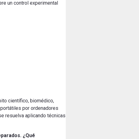
ere un control experimental
o científico, biomédico,
 portátiles por ordenadores
se resuelva aplicando técnicas
reparados. ¿Qué