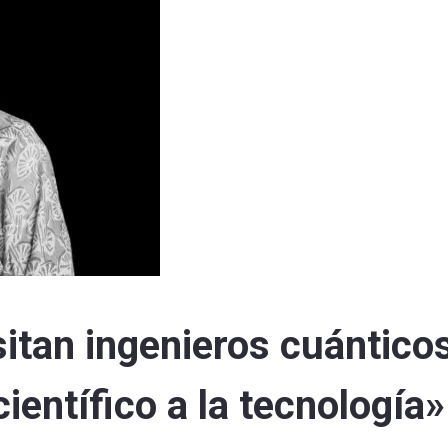
itan ingenieros cuántico
ientífico a la tecnología»