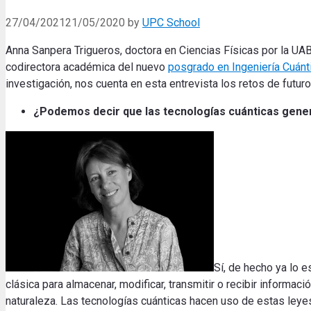
27/04/2021
21/05/2020
by
UPC School
Anna Sanpera Trigueros, doctora en Ciencias Físicas por la UAB
codirectora académica del nuevo
posgrado en Ingeniería Cuánt
investigación, nos cuenta en esta entrevista los retos de futur
¿Podemos decir que las tecnologías cuánticas gene
Sí, de hecho ya lo e
clásica para almacenar, modificar, transmitir o recibir informaci
naturaleza. Las tecnologías cuánticas hacen uso de estas leyes