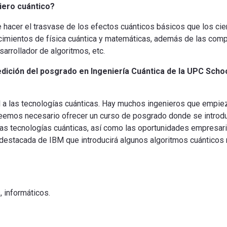
iero cuántico?
hacer el trasvase de los efectos cuánticos básicos que los cie
onocimientos de física cuántica y matemáticas, además de las co
esarrollador de algoritmos, etc.
dición del posgrado en Ingeniería Cuántica de la UPC School
l a las tecnologías cuánticas. Hay muchos ingenieros que empieza
 creemos necesario ofrecer un curso de posgrado donde se intro
e las tecnologías cuánticas, así como las oportunidades empresar
n destacada de IBM que introducirá algunos algoritmos cuánticos
, informáticos.