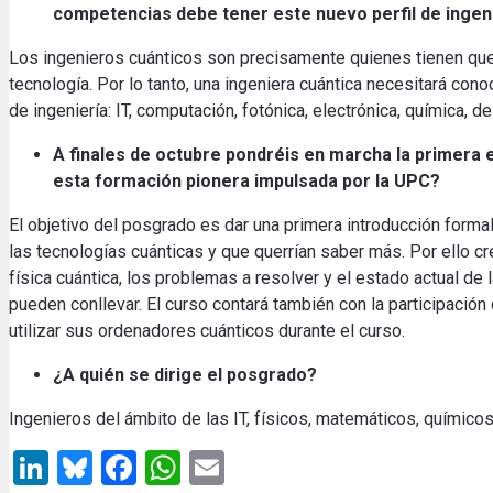
competencias debe tener este nuevo perfil de ingen
Los ingenieros cuánticos son precisamente quienes tienen que 
tecnología. Por lo tanto, una ingeniera cuántica necesitará c
de ingeniería: IT, computación, fotónica, electrónica, química, d
A finales de octubre pondréis en marcha la primera e
esta formación pionera impulsada por la UPC?
El objetivo del posgrado es dar una primera introducción forma
las tecnologías cuánticas y que querrían saber más. Por ello
física cuántica, los problemas a resolver y el estado actual d
pueden conllevar. El curso contará también con la participació
utilizar sus ordenadores cuánticos durante el curso.
¿A quién se dirige el posgrado?
Ingenieros del ámbito de las IT, físicos, matemáticos, químicos
LinkedIn
Bluesky
Facebook
WhatsApp
Email