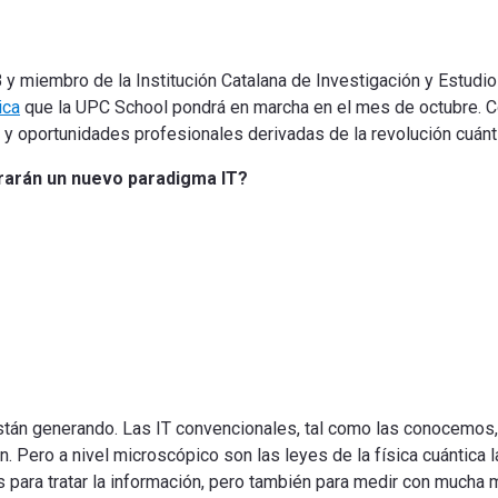
 y miembro de la Institución Catalana de Investigación y Estudi
ica
que la UPC School pondrá en marcha en el mes de octubre. C
o y oportunidades profesionales derivadas de la revolución cuánt
rarán un nuevo paradigma IT?
stán generando. Las IT convencionales, tal como las conocemos, u
ón. Pero a nivel microscópico son las leyes de la física cuántica 
 para tratar la información, pero también para medir con mucha 