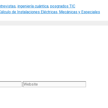
ntrevistas
,
ingeniería cuántica
,
posgrados TIC
álculo de Instalaciones Eléctricas, Mecánicas y Especiales
Website