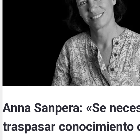
Anna Sanpera: «Se neces
traspasar conocimiento c