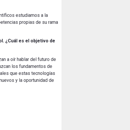
ntíficos estudiamos a la
mpetencias propias de su rama
. ¿Cuál es el objetivo de
n a oír hablar del futuro de
duzcan los fundamentos de
iales que estas tecnologías
 nuevos y la oportunidad de