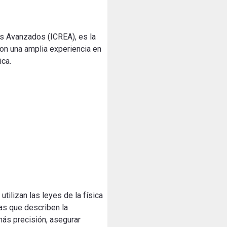
os Avanzados (ICREA), es la
on una amplia experiencia en
ica.
tilizan las leyes de la física
las que describen la
más precisión, asegurar