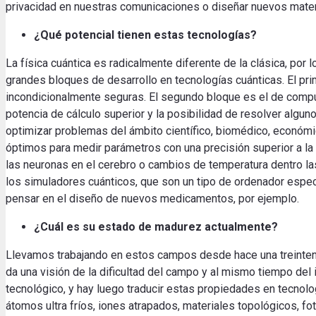
privacidad en nuestras comunicaciones o diseñar nuevos mater
¿Qué potencial tienen estas tecnologías?
La física cuántica es radicalmente diferente de la clásica, p
grandes bloques de desarrollo en tecnologías cuánticas. El pri
incondicionalmente seguras. El segundo bloque es el de computa
potencia de cálculo superior y la posibilidad de resolver algu
optimizar problemas del ámbito científico, biomédico, económic
óptimos para medir parámetros con una precisión superior a la
las neuronas en el cerebro o cambios de temperatura dentro la
los simuladores cuánticos, que son un tipo de ordenador especí
pensar en el diseño de nuevos medicamentos, por ejemplo.
¿Cuál es su estado de madurez actualmente?
Llevamos trabajando en estos campos desde hace una treintena
da una visión de la dificultad del campo y al mismo tiempo de
tecnológico, y hay luego traducir estas propiedades en tecnol
átomos ultra fríos, iones atrapados, materiales topológicos, f