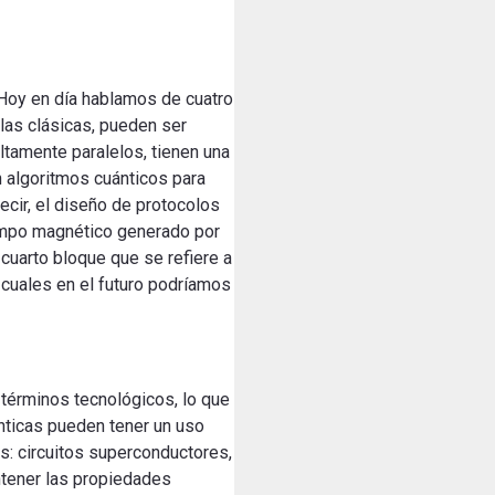
 Hoy en día hablamos de cuatro
las clásicas, pueden ser
ltamente paralelos, tienen una
n algoritmos cuánticos para
ecir, el diseño de protocolos
campo magnético generado por
cuarto bloque que se refiere a
 cuales en el futuro podríamos
términos tecnológicos, lo que
nticas pueden tener un uso
s: circuitos superconductores,
ntener las propiedades