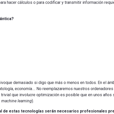
a hacer cálculos o para codificar y transmitir información requi
ántica?
voque demasiado si digo que más o menos en todos. En el ámbit
limatología, economía…. No reemplazaremos nuestros ordenadores
 trivial que involucre optimización es posible que en unos años 
 machine learning
).
ial de estas tecnologías serán necesarios profesionales p