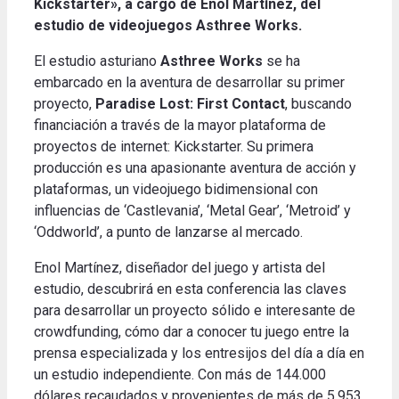
Kickstarter», a cargo de Enol Martínez, del
estudio de videojuegos Asthree Works.
El estudio asturiano
Asthree Works
se ha
embarcado en la aventura de desarrollar su primer
proyecto,
Paradise Lost: First Contact
, buscando
financiación a través de la mayor plataforma de
proyectos de internet: Kickstarter.
Su primera
producción es una apasionante aventura de acción y
plataformas, un videojuego bidimensional con
influencias de ‘Castlevania’, ‘Metal Gear’, ‘Metroid’ y
‘Oddworld’, a punto de lanzarse al mercado.
Enol Martínez, diseñador del juego y artista del
estudio, descubrirá en esta conferencia las claves
para desarrollar un proyecto sólido e interesante de
crowdfunding, cómo dar a conocer tu juego entre la
prensa especializada y los entresijos del día a día en
un estudio independiente. Con más de 144.000
dólares recaudados y provenientes de más de 5.953