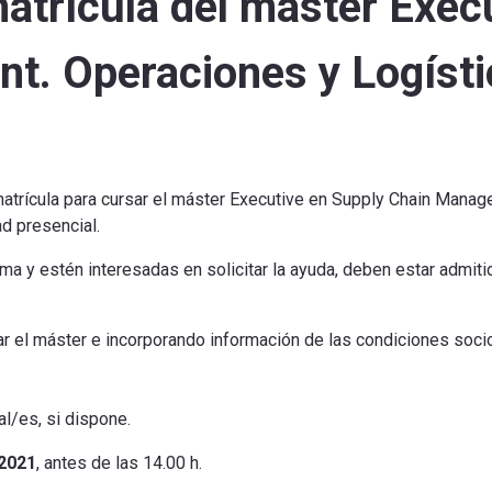
atrícula del máster Exec
t. Operaciones y Logísti
matrícula para cursar el máster Executive en Supply Chain Mana
ad presencial.
ma y estén interesadas en solicitar la ayuda, deben estar admit
ar el máster e incorporando información de las condiciones soci
l/es, si dispone.
2021
, antes de las 14.00 h.