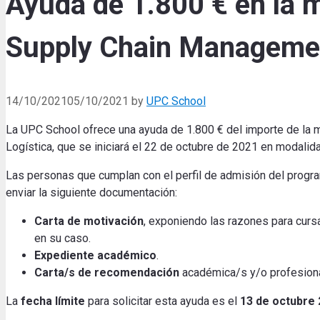
Ayuda de 1.800 € en la m
Supply Chain Managemen
14/10/2021
05/10/2021
by
UPC School
La UPC School ofrece una ayuda de 1.800 € del importe de la 
Logística, que se iniciará el 22 de octubre de 2021 en modalid
Las personas que cumplan con el perfil de admisión del progra
enviar la siguiente documentación:
Carta de motivación
, exponiendo las razones para curs
en su caso.
Expediente académico
.
Carta/s de recomendación
académica/s y/o profesiona
La
fecha límite
para solicitar esta ayuda es el
13 de octubre 