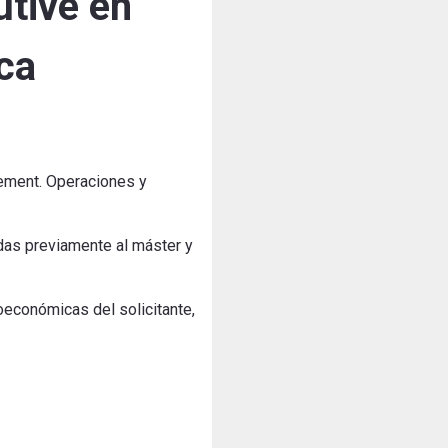
utive en
ca
gement. Operaciones y
idas previamente al máster y
oeconómicas del solicitante,