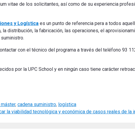
um vitae de los solicitantes, así como de su experiencia profesi
ones y Logística
es un punto de referencia pera a todos aquel
 la distribución, la fabricación, las operaciones, el aprovisionami
 suministro.
ontactar con el técnico del programa a través del teléfono 93 11
idos por la UPC School y en ningún caso tiene carácter retroact
 máster
,
cadena suministro
,
logística
ar la viabilidad tecnológica y económica de casos reales de la i