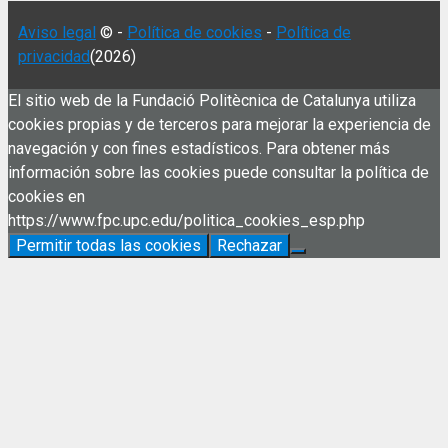
Aviso legal
© -
Política de cookies
-
Política de
privacidad
(2026)
El sitio web de la Fundació Politècnica de Catalunya utiliza
cookies propias y de terceros para mejorar la experiencia de
navegación y con fines estadísticos. Para obtener más
información sobre las cookies puede consultar la política de
cookies en
https://www.fpc.upc.edu/politica_cookies_esp.php
Permitir todas las cookies
Rechazar