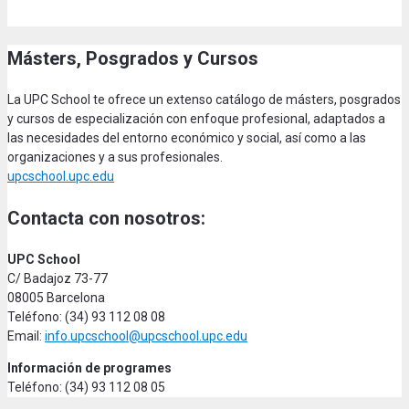
Másters, Posgrados y Cursos
La UPC School te ofrece un extenso catálogo de másters, posgrados
y cursos de especialización con enfoque profesional, adaptados a
las necesidades del entorno económico y social, así como a las
organizaciones y a sus profesionales.
upcschool.upc.edu
Contacta con nosotros:
UPC School
C/ Badajoz 73-77
08005 Barcelona
Teléfono: (34) 93 112 08 08
Email:
info.upcschool@upcschool.upc.edu
Información de programes
Teléfono: (34) 93 112 08 05