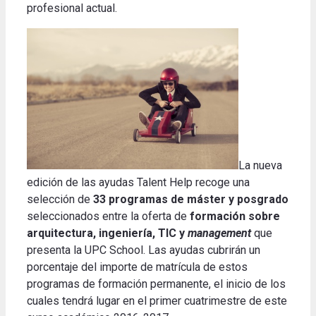
profesional actual.
La nueva
edición de las ayudas Talent Help recoge una
selección de
33 programas de máster y posgrado
seleccionados entre la oferta de
formación sobre
arquitectura, ingeniería, TIC y
management
que
presenta la UPC School. Las ayudas cubrirán un
porcentaje del importe de matrícula de estos
programas de formación permanente, el inicio de los
cuales tendrá lugar en el primer cuatrimestre de este