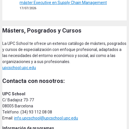
máster Executive en Supply Chain Management
17/07/2026
Másters, Posgrados y Cursos
La UPC School te ofrece un extenso catálogo de másters, posgrados
y cursos de especialización con enfoque profesional, adaptados a
las necesidades del entorno económico y social, así como a las
organizaciones y a sus profesionales.
upcschool.upc.edu
Contacta con nosotros:
UPC School
C/ Badajoz 73-77
08005 Barcelona
Teléfono: (34) 93 112 08 08
Email:
info.upcschool@upcschool.upc.edu
Información de programes