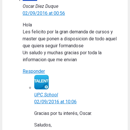
Oscar Diez Duque
02/09/2016 at 00:56
Hola
Les felicito por la gran demanda de cursos y
master que ponen a disposicion de todo aquel
que quiera seguir formandose
Un saludo y muchas gracias por toda la
informacion que me envian
Responder
UPC School
02/09/2016 at 10:06
Gracias por tu interés, Oscar.
Saludos,