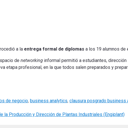
rocedió a la
entrega formal de diplomas
a los 19 alumnos de e
 espacio de
networking
informal permitió a estudiantes, direcció
eva etapa profesional, en la que todos salen preparados y prepar
tos de negocio
,
business analytics
,
clausura posgrado business 
e la Producción y Dirección de Plantas Industriales (Engiplant)