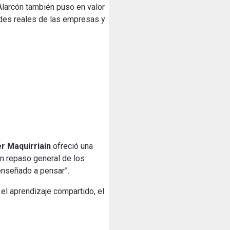
 Alarcón también puso en valor
dades reales de las empresas y
er
Maquirriain
ofreció una
e un repaso general de los
 enseñado a pensar”.
el aprendizaje compartido, el