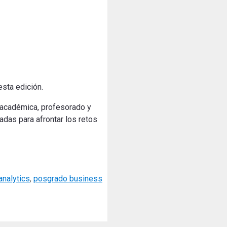
sta edición.
n académica, profesorado y
adas para afrontar los retos
analytics
,
posgrado business