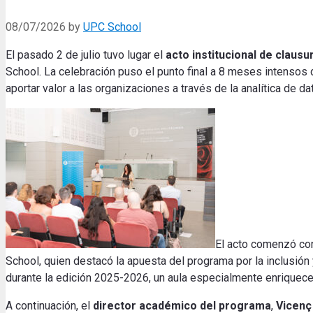
08/07/2026
by
UPC School
El pasado 2 de julio tuvo lugar el
acto institucional de clausu
School. La celebración puso el punto final a 8 meses intensos 
aportar valor a las organizaciones a través de la analítica de da
El acto comenzó co
School, quien destacó la apuesta del programa por la inclusión y
durante la edición 2025-2026, un aula especialmente enriquece
A continuación, el
director académico del programa
,
Vicenç