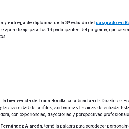
ra y entrega de diplomas de la 3ª edición del
posgrado en Bu
de aprendizaje para los 19 participantes del programa, que cierr
tos.
n la
bienvenida de Luisa Bonilla
, coordinadora de Diseño de P
 la diversidad de perfiles, sin barreras técnicas de entrada. Esta
dora, con experiencias, trayectorias y perspectivas profesional
 Fernández Alarcón
, tomó la palabra para agradecer personalm