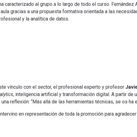
 ha caracterizado al grupo a lo largo de todo el curso. Fernández
el aula gracias a una propuesta formativa orientada a las necesi
esional y la analítica de datos.
e vínculo con el sector, el profesional experto y profesor
Javi
alytics
, inteligencia artificial y transformación digital. A partir d
 una reflexión: “Más allá de las herramientas técnicas, se os ha
intervino en representación de toda la promoción para agradecer 