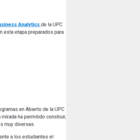
siness Analytics
de la UPC
an esta etapa preparados para
rogramas en Abierto de la UPC
 mirada ha permitido construir,
es muy diversas.
ente a los estudiantes el