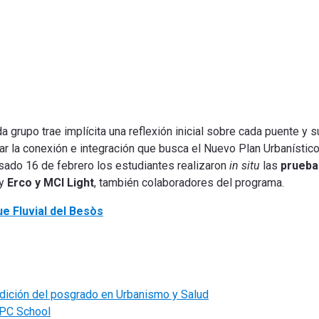
 grupo trae implícita una reflexión inicial sobre cada puente y s
ar la conexión e integración que busca el Nuevo Plan Urbanístic
asado 16 de febrero los estudiantes realizaron
in situ
las
prueba
 y
Erco y MCI Light
, también colaboradores del programa.
e Fluvial del Besòs
dición del posgrado en Urbanismo y Salud
UPC School