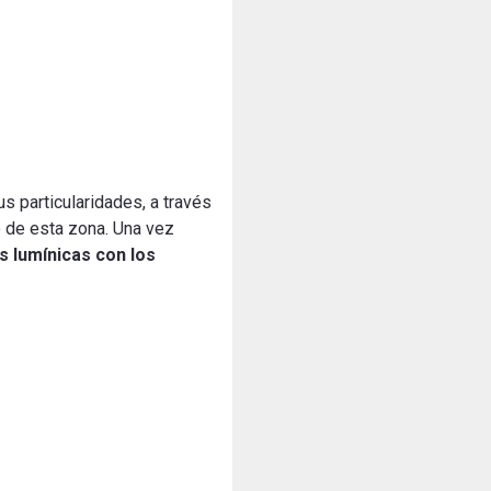
us particularidades, a través
o de esta zona.
Una vez
s lumínicas con los