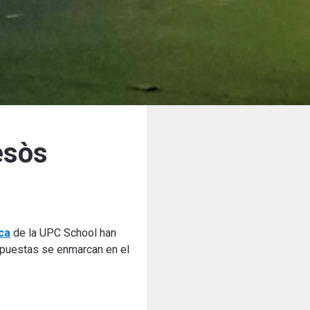
esòs
ca
de la UPC School han
puestas se enmarcan en el