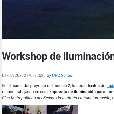
Workshop de iluminación
01/03/2023
27/02/2023
by
UPC School
En el marco del proyecto del módulo 2, los estudiantes del
más
estado trabajando en una
propuesta de iluminación para los
Plan Metropolitano del Besòs: Un territorio en transformación
, 