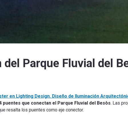
 del Parque Fluvial del B
ter en Lighting Design. Diseño de Iluminación Arquitectóni
 4 puentes que conectan el Parque Fluvial del Besòs
.
Las pro
que resalta los puentes como eje conector.