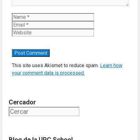
Name
Email
Website
This site uses Akismet to reduce spam.
Learn how
your comment data is processed.
Cercador
Blog de la UPC School