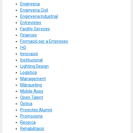
Enginyeria
Enginyeria Civil
Enginyeria Industrial
Entrevistes
Facility Services
Finances
Formació per a Empreses
I+D
Innovació
Institucional
Lighting Design
Logística
Management
Màrqueting
Mobile Apps
Open Talent
Òptica
Projectes Alumni
Promocions
Recerca
Rehabilitació