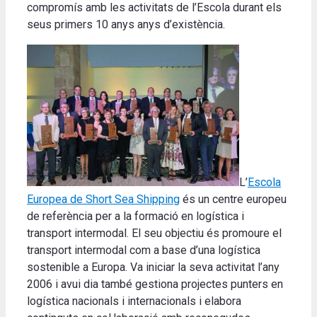
compromís amb les activitats de l’Escola durant els
seus primers 10 anys anys d’existència.
L’
Escola
Europea de Short Sea Shipping
és un centre europeu
de referència per a la formació en logística i
transport intermodal. El seu objectiu és promoure el
transport intermodal com a base d’una logística
sostenible a Europa. Va iniciar la seva activitat l’any
2006 i avui dia també gestiona projectes punters en
logística nacionals i internacionals i elabora