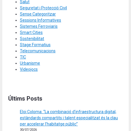
Salut
Seguretat i Protecció Civil
Sense Categoritzar
Sessions Informatives
Sistemes Ferroviaris
Smart Cities
Sostenibilitat
Stage Formatius
Telecomunicacions
TIC
Urbanisme
Videojocs
Últims Posts
Eloi Coloma: “La combinació d’infraestructura digital,
estàndards compartits i talent especialitzat és la clau
per accelerar l’habitatge públic”
30/07/2026