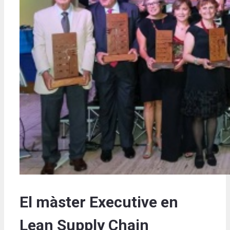
El màster Executive en
Lean Supply Chain