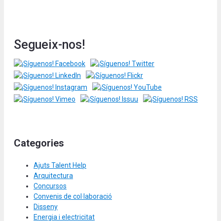
Segueix-nos!
Categories
Ajuts Talent Help
Arquitectura
Concursos
Convenis de col·laboració
Disseny
Energia i electricitat