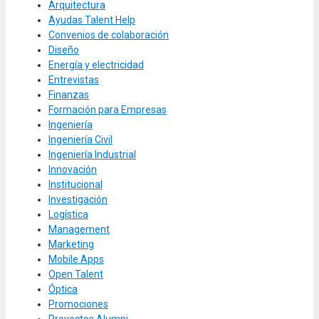
Arquitectura
Ayudas Talent Help
Convenios de colaboración
Diseño
Energía y electricidad
Entrevistas
Finanzas
Formación para Empresas
Ingeniería
Ingeniería Civil
Ingeniería Industrial
Innovación
Institucional
Investigación
Logística
Management
Marketing
Mobile Apps
Open Talent
Óptica
Promociones