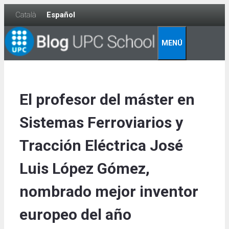
Skip
Català
Español
to
content
MENÚ
El profesor del máster en
Sistemas Ferroviarios y
Tracción Eléctrica José
Luis López Gómez,
nombrado mejor inventor
europeo del año