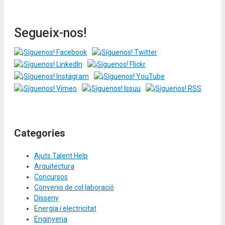
Segueix-nos!
Categories
Ajuts Talent Help
Arquitectura
Concursos
Convenis de col·laboració
Disseny
Energia i electricitat
Enginyeria