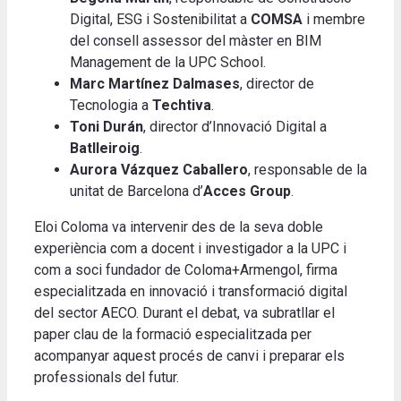
Digital, ESG i Sostenibilitat a
COMSA
i membre
del consell assessor del màster en BIM
Management de la UPC School.
Marc Martínez Dalmases
, director de
Tecnologia a
Techtiva
.
Toni Durán
, director d’Innovació Digital a
Batlleiroig
.
Aurora Vázquez Caballero
, responsable de la
unitat de Barcelona d’
Acces Group
.
Eloi Coloma va intervenir des de la seva doble
experiència com a docent i investigador a la UPC i
com a soci fundador de Coloma+Armengol, firma
especialitzada en innovació i transformació digital
del sector AECO. Durant el debat, va subratllar el
paper clau de la formació especialitzada per
acompanyar aquest procés de canvi i preparar els
professionals del futur.