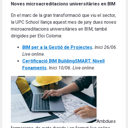
Noves microacreditacions universitàries en BIM
En el marc de la gran transformació que viu el sector,
la UPC School llança aquest mes de juny dues noves
microacreditacions universitàries en BIM, també
dirigides per Eloi Coloma:
BIM per a la Gestió de Projectes
.
Inici 26/06.
Live online.
Certificació BIM BuildingSMART. Nivell
Fonaments
.
Inici 10/06. Live online.
Ambdues