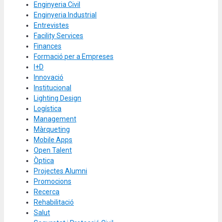
Enginyeria Civil
Enginyeria Industrial
Entrevistes
Facility Services
Finances
Formació per a Empreses
I+D
Innovació
Institucional
Lighting Design
Logística
Management
Màrqueting
Mobile Apps
Open Talent
Òptica
Projectes Alumni
Promocions
Recerca
Rehabilitació
Salut