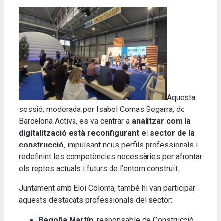
Aquesta
sessió, moderada per Isabel Comas Segarra, de
Barcelona Activa, es va centrar a
analitzar com la
digitalització està reconfigurant el sector de la
construcció
, impulsant nous perfils professionals i
redefinint les competències necessàries per afrontar
els reptes actuals i futurs de l’entorn construït.
Juntament amb Eloi Coloma, també hi van participar
aquests destacats professionals del sector:
Begoña Martín
, responsable de Construcció