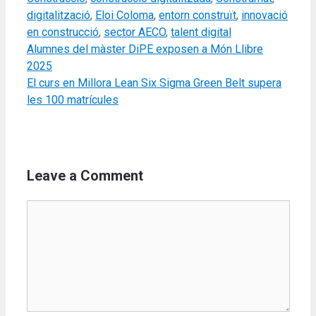
digitalització
,
Eloi Coloma
,
entorn construït
,
innovació
en construcció
,
sector AECO
,
talent digital
Alumnes del màster DiPE exposen a Món Llibre
2025
El curs en Millora Lean Six Sigma Green Belt supera
les 100 matrícules
Leave a Comment
Comment