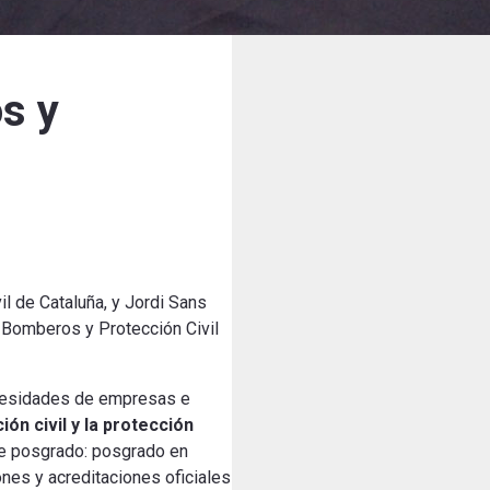
s y
l de Cataluña, y Jordi Sans
 Bomberos y Protección Civil
necesidades de empresas e
ión civil y la protección
e posgrado: posgrado en
ones y acreditaciones oficiales