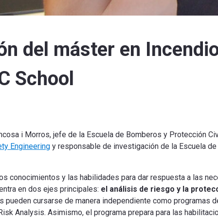
ón del máster en Incendio
PC School
ncosa i Morros, jefe de la Escuela de Bomberos y Protección Civi
ety Engineering
y responsable de investigación de la Escuela de
n los conocimientos y las habilidades para dar respuesta a las 
entra en dos ejes principales:
el análisis de riesgo y la protecc
s pueden cursarse de manera independiente como programas d
Risk Analysis. Asimismo, el programa prepara para las habilitaci