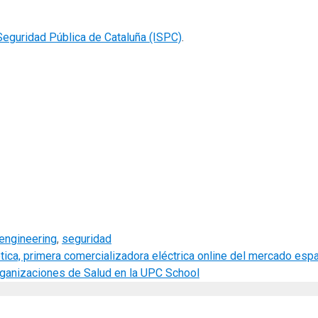
 Seguridad Pública de Cataluña (ISPC)
.
engineering
,
seguridad
ica, primera comercializadora eléctrica online del mercado esp
rganizaciones de Salud en la UPC School