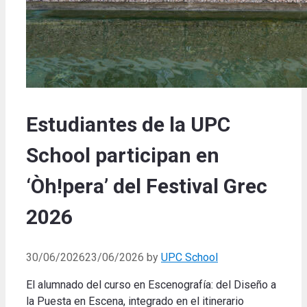
Estudiantes de la UPC
School participan en
‘Òh!pera’ del Festival Grec
2026
30/06/2026
23/06/2026
by
UPC School
El alumnado del curso en Escenografía: del Diseño a
la Puesta en Escena, integrado en el itinerario