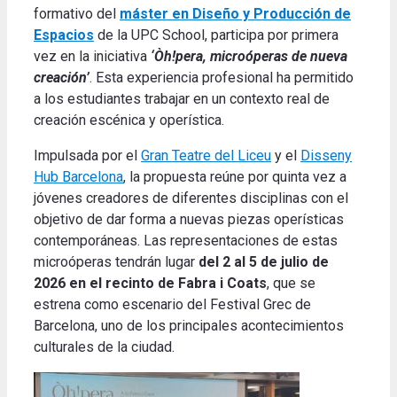
formativo del
máster en Diseño y Producción de
Espacios
de la UPC School, participa por primera
vez en la iniciativa
‘Òh!pera, microóperas de nueva
creación’
. Esta experiencia profesional ha permitido
a los estudiantes trabajar en un contexto real de
creación escénica y operística.
Impulsada por el
Gran Teatre del Liceu
y el
Disseny
Hub Barcelona
, la propuesta reúne por quinta vez a
jóvenes creadores de diferentes disciplinas con el
objetivo de dar forma a nuevas piezas operísticas
contemporáneas. Las representaciones de estas
microóperas tendrán lugar
del 2 al 5 de julio de
2026 en el recinto de Fabra i Coats
, que se
estrena como escenario del Festival Grec de
Barcelona, uno de los principales acontecimientos
culturales de la ciudad.