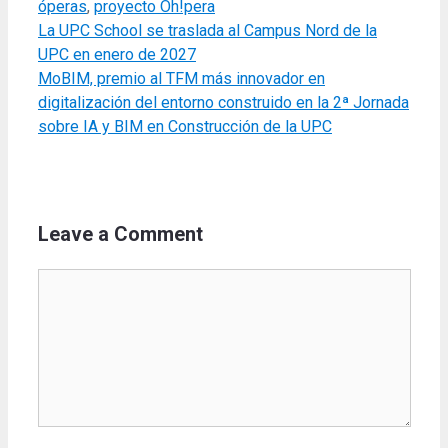
óperas
,
proyecto Òh!pera
La UPC School se traslada al Campus Nord de la
UPC en enero de 2027
MoBIM, premio al TFM más innovador en
digitalización del entorno construido en la 2ª Jornada
sobre IA y BIM en Construcción de la UPC
Leave a Comment
Comment