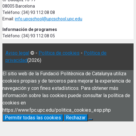
08005 Barcelona
Teléfono: (34) 93 112 08 08
Email:
info.upcschool@upcschool.upc.edu
Información de programes
Teléfono: (34) 93 112 08 05
Aviso legal
© -
Política de cookies
-
Política de
privacidad
(2026)
El sitio web de la Fundació Politècnica de Catalunya utiliza
cookies propias y de terceros para mejorar la experiencia de
navegación y con fines estadísticos. Para obtener más
información sobre las cookies puede consultar la política de
cookies en
https://www.fpc.upc.edu/politica_cookies_esp.php
Permitir todas las cookies
Rechazar