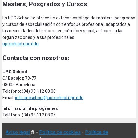
Másters, Posgrados y Cursos
La UPC School te ofrece un extenso catálogo de másters, posgrados
y cursos de especialización con enfoque profesional, adaptados a
las necesidades del entorno económico y social, así como a las
organizaciones y a sus profesionales.
upcschool.upc.edu
Contacta con nosotros:
UPC School
C/ Badajoz 73-77
08005 Barcelona
Teléfono: (34) 93 112 08 08
Email:
info.upcschool@upcschool.upc.edu
Información de programes
Teléfono: (34) 93 112 08 05
Aviso legal
© -
Política de cookies
-
Política de