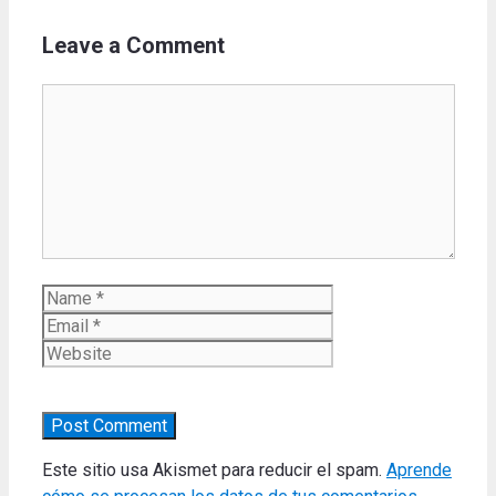
Leave a Comment
Comment
Name
Email
Website
Este sitio usa Akismet para reducir el spam.
Aprende