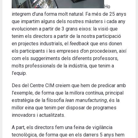
Ho
integrem d’una forma molt natural. Fa més de 25 anys
que impartim alguns dels nostres màsters i cada any
evolucionen a partir de 3 grans eixos: la visió que
tenim els directors a partir de la nostra participació
en projectes industrials, el
feedback
que ens donen
els participants i les empreses d’on procedeixen, així
com els suggeriments dels diferents professors,
molts professionals de la indústria, que tenim a
l’equip.
Des del Centre CIM creiem que hem de predicar amb
l’exemple, de forma que la millora contínua, principal
estratègia de la filosofia
lean manufacturing
, és la
millor eina que tenim per disposar de programes
innovadors i actualitzats.
A part, els directors fem una feina de vigilància
tecnològica, de forma que en els darrers 5 anys hem