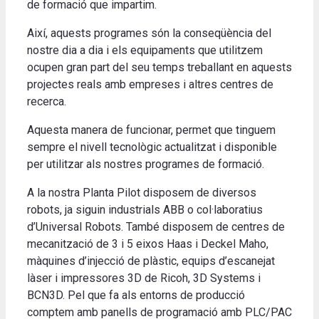
de formació que impartim.
Així, aquests programes són la conseqüència del
nostre dia a dia i els equipaments que utilitzem
ocupen gran part del seu temps treballant en aquests
projectes reals amb empreses i altres centres de
recerca.
Aquesta manera de funcionar, permet que tinguem
sempre el nivell tecnològic actualitzat i disponible
per utilitzar als nostres programes de formació.
A la nostra Planta Pilot disposem de diversos
robots, ja siguin industrials ABB o col·laboratius
d’Universal Robots. També disposem de centres de
mecanització de 3 i 5 eixos Haas i Deckel Maho,
màquines d’injecció de plàstic, equips d’escanejat
làser i impressores 3D de Ricoh, 3D Systems i
BCN3D. Pel que fa als entorns de producció
comptem amb panells de programació amb PLC/PAC