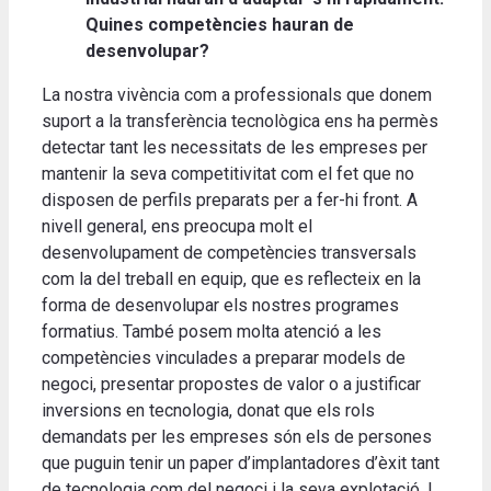
Quines competències hauran de
desenvolupar?
La nostra vivència com a professionals que donem
suport a la transferència tecnològica ens ha permès
detectar tant les necessitats de les empreses per
mantenir la seva competitivitat com el fet que no
disposen de perfils preparats per a fer-hi front. A
nivell general, ens preocupa molt el
desenvolupament de competències transversals
com la del treball en equip, que es reflecteix en la
forma de desenvolupar els nostres programes
formatius. També posem molta atenció a les
competències vinculades a preparar models de
negoci, presentar propostes de valor o a justificar
inversions en tecnologia, donat que els rols
demandats per les empreses són els de persones
que puguin tenir un paper d’implantadores d’èxit tant
de tecnologia com del negoci i la seva explotació. I