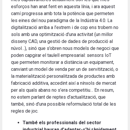
esforços han anat fent en aquesta línia, i ara aquest
camí progressa amb tota la potència que permeten
les eines del nou paradigma de la Indústria 4.0. La
digitalització arriba a l’extrem i de cop ens trobem no
sols amb una optimització d’una activitat (un millor
disseny CAD, una gestió de dades de producció al
núvol…), sinó que s’obren nous models de negoci que
poden capgirar el taulell empresarial: sensors IoT
que permeten monitorar a distància un equipament,
canviant un model de venda per un de servitització, o
la materialització personalitzada de productes amb
fabricació additiva, accedint així a nínxols de mercat
per als quals abans no s’era competitiu… En resum,
no estem parlant de reptes d’actualització, que
també, sinó d’una possible reformulació total de les
regles de joc.
També els professionals del sector
industrial hauran d’adaptar-s’hi ràpidament.