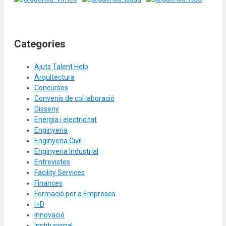
Categories
Ajuts Talent Help
Arquitectura
Concursos
Convenis de col·laboració
Disseny
Energia i electricitat
Enginyeria
Enginyeria Civil
Enginyeria Industrial
Entrevistes
Facility Services
Finances
Formació per a Empreses
I+D
Innovació
Institucional