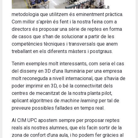
La
metodologia que utilitzem és eminentment pràctica.
Com millor s’aprèn és fent i la nostra feina com a
directors és proposar una sèrie de reptes en forma
de casos que s’han de solucionar a partir de les
competències tècniques i transversals que anem
treballant en els diferents màsters i postgraus.
Tenim exemples molt interessants, com seria el cas
del disseny en 3D d’una lluminària per una empresa
molt reconeguda a nivell internacional, que s’havia de
poder imprimir en 3D, o bé la connectivitat dels
centres de mecanitzat de la nostra planta pilot,
aplicant algoritmes de
machine learning
per tal de
preveure possibles fallades en temps real.
Al CIM UPC apostem sempre per proposar reptes
reals als nostres alumnes, que els facin sortir de la
zona de confort d’una aula, i ho podem fer gràcies al