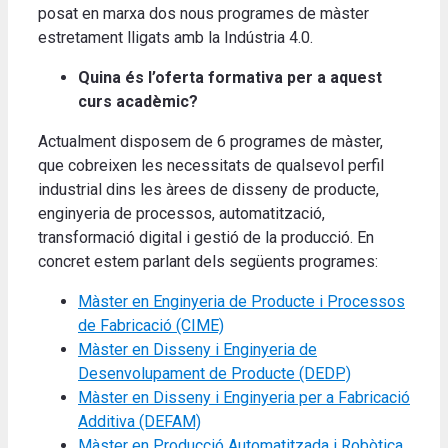
posat en marxa dos nous programes de màster
estretament lligats amb la Indústria 4.0.
Quina és l’oferta formativa per a aquest
curs acadèmic?
Actualment disposem de 6 programes de màster,
que cobreixen les necessitats de qualsevol perfil
industrial dins les àrees de disseny de producte,
enginyeria de processos, automatització,
transformació digital i gestió de la producció. En
concret estem parlant dels següents programes:
Màster en Enginyeria de Producte i Processos
de Fabricació (CIME)
Màster en Disseny i Enginyeria de
Desenvolupament de Producte (DEDP)
Màster en Disseny i Enginyeria per a Fabricació
Additiva (DEFAM)
Màster en Producció Automatitzada i Robòtica