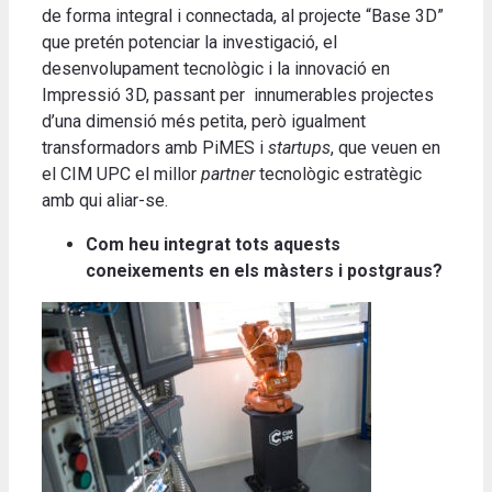
de forma integral i connectada, al projecte “Base 3D”
que pretén potenciar la investigació, el
desenvolupament tecnològic i la innovació en
Impressió 3D, passant per innumerables projectes
d’una dimensió més petita, però igualment
transformadors amb PiMES i
startups
, que veuen en
el CIM UPC el millor
partner
tecnològic estratègic
amb qui aliar-se.
Com heu integrat tots aquests
coneixements en els màsters i postgraus?