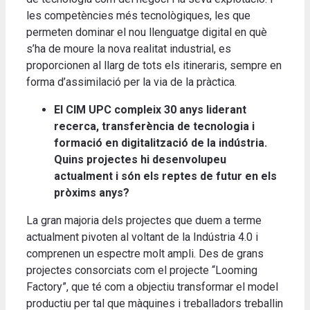
les competències més tecnològiques, les que
permeten dominar el nou llenguatge digital en què
s’ha de moure la nova realitat industrial, es
proporcionen al llarg de tots els itineraris, sempre en
forma d’assimilació per la via de la pràctica.
El CIM UPC compleix 30 anys liderant
recerca, transferència de tecnologia i
formació en digitalització de la indústria.
Quins projectes hi desenvolupeu
actualment i són els reptes de futur en els
pròxims anys?
La gran majoria dels projectes que duem a terme
actualment pivoten al voltant de la Indústria 4.0 i
comprenen un espectre molt ampli. Des de grans
projectes consorciats com el projecte “Looming
Factory”, que té com a objectiu transformar el model
productiu per tal que màquines i treballadors treballin