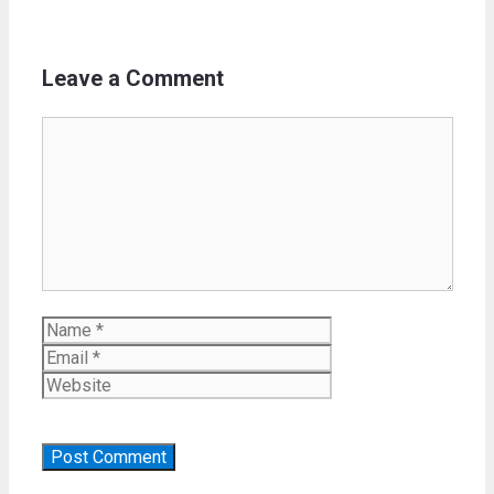
Leave a Comment
Comment
Name
Email
Website