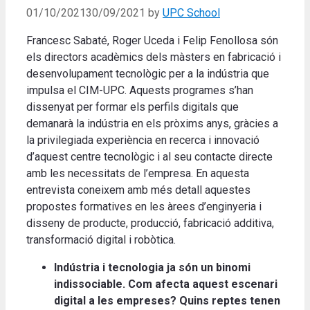
01/10/2021
30/09/2021
by
UPC School
Francesc Sabaté, Roger Uceda i Felip Fenollosa són
els directors acadèmics dels màsters en fabricació i
desenvolupament tecnològic per a la indústria que
impulsa el CIM-UPC. Aquests programes s’han
dissenyat per formar els perfils digitals que
demanarà la indústria en els pròxims anys, gràcies a
la privilegiada experiència en recerca i innovació
d’aquest centre tecnològic i al seu contacte directe
amb les necessitats de l’empresa. En aquesta
entrevista coneixem amb més detall aquestes
propostes formatives en les àrees d’enginyeria i
disseny de producte, producció, fabricació additiva,
transformació digital i robòtica.
Indústria i tecnologia ja són un binomi
indissociable. Com afecta aquest escenari
digital a les empreses? Quins reptes tenen