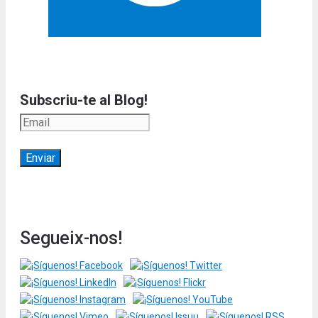
Subscriu-te al Blog!
Segueix-nos!