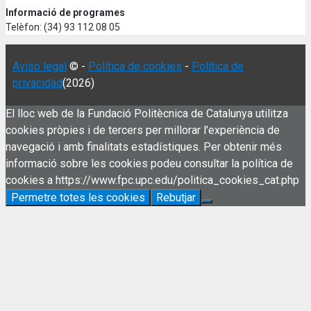
Informació de programes
Telèfon: (34) 93 112 08 05
Aviso legal
© -
Política de cookies
-
Política de
privacidad
(2026)
El lloc web de la Fundació Politècnica de Catalunya utilitza
cookies pròpies i de tercers per millorar l'experiència de
navegació i amb finalitats estadístiques. Per obtenir més
informació sobre les cookies podeu consultar la política de
cookies a https://www.fpc.upc.edu/politica_cookies_cat.php
Permetre totes les cookies
Rebutjar