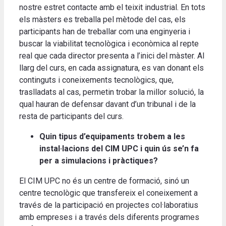
nostre estret contacte amb el teixit industrial. En tots
els màsters es treballa pel mètode del cas, els
participants han de treballar com una enginyeria i
buscar la viabilitat tecnològica i econòmica al repte
real que cada director presenta a l’inici del màster. Al
llarg del curs, en cada assignatura, es van donant els
continguts i coneixements tecnològics, que,
traslladats al cas, permetin trobar la millor solució, la
qual hauran de defensar davant d’un tribunal i de la
resta de participants del curs.
Quin tipus d’equipaments trobem a les
instal·lacions del CIM UPC i quin ús se’n fa
per a simulacions i pràctiques?
El CIM UPC no és un centre de formació, sinó un
centre tecnològic que transfereix el coneixement a
través de la participació en projectes col·laboratius
amb empreses i a través dels diferents programes