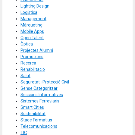
Lighting Design
Logística
Management
Màrqueting
Mobile Apps
Open Talent
Òptica
Projectes Alumni
Promocions
Recerca
Rehabilitació
Salut
Seguretat i Protecció Civil
Sense Categoritzar
Sessions Informatives
Sistemes Ferroviaris
Smart Cities
Sostenibilitat
Stage Formatius
Telecomunicacions
TIC