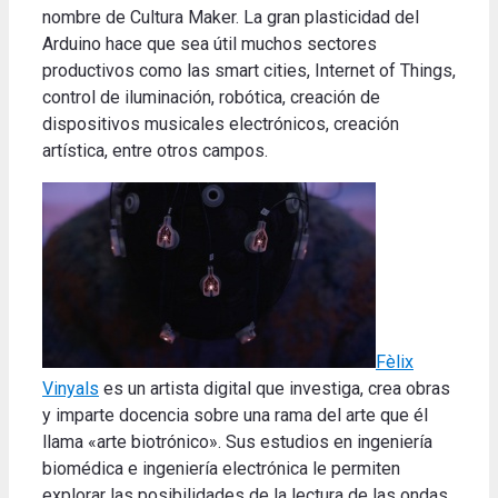
nombre de Cultura Maker. La gran plasticidad del
Arduino hace que sea útil muchos sectores
productivos como las smart cities, Internet of Things,
control de iluminación, robótica, creación de
dispositivos musicales electrónicos, creación
artística, entre otros campos.
Fèlix
Vinyals
es un artista digital que investiga, crea obras
y imparte docencia sobre una rama del arte que él
llama «arte biotrónico». Sus estudios en ingeniería
biomédica e ingeniería electrónica le permiten
explorar las posibilidades de la lectura de las ondas