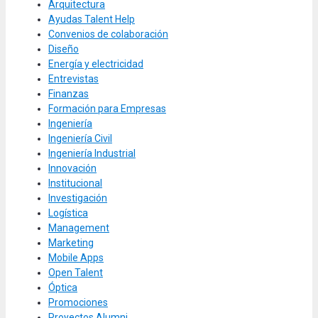
Arquitectura
Ayudas Talent Help
Convenios de colaboración
Diseño
Energía y electricidad
Entrevistas
Finanzas
Formación para Empresas
Ingeniería
Ingeniería Civil
Ingeniería Industrial
Innovación
Institucional
Investigación
Logística
Management
Marketing
Mobile Apps
Open Talent
Óptica
Promociones
Proyectos Alumni