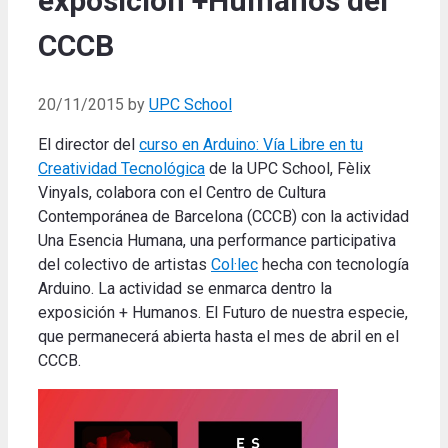
exposición +Humanos del
CCCB
20/11/2015
by
UPC School
El director del
curso en Arduino: Vía Libre en tu
Creatividad Tecnológica
de la UPC School, Fèlix
Vinyals, colabora con el Centro de Cultura
Contemporánea de Barcelona (CCCB) con la actividad
Una Esencia Humana, una performance participativa
del colectivo de artistas
Col·lec
hecha con tecnología
Arduino. La actividad se enmarca dentro la
exposición + Humanos. El Futuro de nuestra especie,
que permanecerá abierta hasta el mes de abril en el
CCCB.