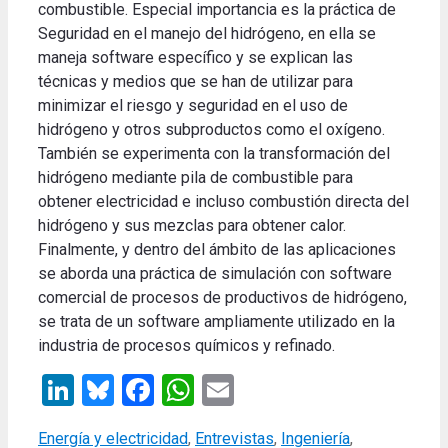
combustible. Especial importancia es la práctica de
Seguridad en el manejo del hidrógeno, en ella se
maneja software específico y se explican las
técnicas y medios que se han de utilizar para
minimizar el riesgo y seguridad en el uso de
hidrógeno y otros subproductos como el oxígeno.
También se experimenta con la transformación del
hidrógeno mediante pila de combustible para
obtener electricidad e incluso combustión directa del
hidrógeno y sus mezclas para obtener calor.
Finalmente, y dentro del ámbito de las aplicaciones
se aborda una práctica de simulación con software
comercial de procesos de productivos de hidrógeno,
se trata de un software ampliamente utilizado en la
industria de procesos químicos y refinado.
LinkedIn
Bluesky
Facebook
WhatsApp
Email
Categories
Energía y electricidad
,
Entrevistas
,
Ingeniería
,