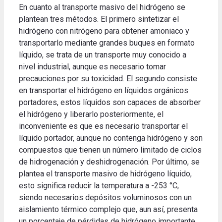
En cuanto al transporte masivo del hidrógeno se
plantean tres métodos. El primero sintetizar el
hidrógeno con nitrógeno para obtener amoniaco y
transportarlo mediante grandes buques en formato
líquido, se trata de un transporte muy conocido a
nivel industrial, aunque es necesario tomar
precauciones por su toxicidad. El segundo consiste
en transportar el hidrógeno en líquidos orgánicos
portadores, estos líquidos son capaces de absorber
el hidrógeno y liberarlo posteriormente, el
inconveniente es que es necesario transportar el
líquido portador, aunque no contenga hidrógeno y son
compuestos que tienen un número limitado de ciclos
de hidrogenación y deshidrogenación. Por último, se
plantea el transporte masivo de hidrógeno líquido,
esto significa reducir la temperatura a -253 °C,
siendo necesarios depósitos voluminosos con un
aislamiento térmico complejo que, aun así, presenta
un porcentaje de pérdidas de hidrógeno importante.