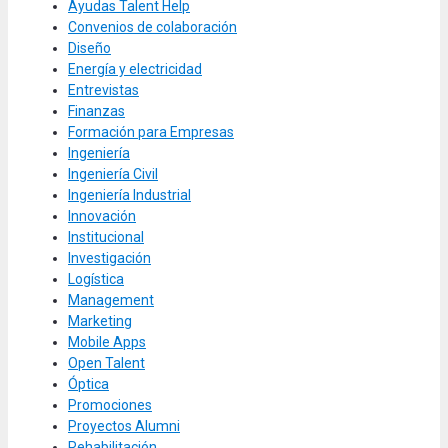
Ayudas Talent Help
Convenios de colaboración
Diseño
Energía y electricidad
Entrevistas
Finanzas
Formación para Empresas
Ingeniería
Ingeniería Civil
Ingeniería Industrial
Innovación
Institucional
Investigación
Logística
Management
Marketing
Mobile Apps
Open Talent
Óptica
Promociones
Proyectos Alumni
Rehabilitación