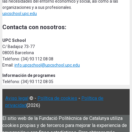
las necesidades del entorno económico y social, así como a las
organizaciones y a sus profesionales.
upcschool.upc.edu
Contacta con nosotros:
UPC School
C/ Badajoz 73-77
08005 Barcelona
Teléfono: (34) 93 112 08 08
Email:
info.upcschool@upcschool.upc.edu
Información de programes
Teléfono: (34) 93 112 08 05
Aviso legal
© -
Política de cookies
-
Política de
privacidad
(2026)
El sitio web de la Fundació Politècnica de Catalunya utiliza
cookies propias y de terceros para mejorar la experiencia de