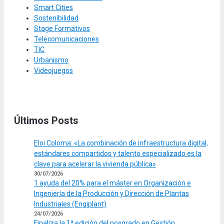
Smart Cities
Sostenibilidad
Stage Formativos
Telecomunicaciones
TIC
Urbanismo
Videojuegos
Últimos Posts
Eloi Coloma: «La combinación de infraestructura digital,
estándares compartidos y talento especializado es la
clave para acelerar la vivienda pública»
30/07/2026
1 ayuda del 20% para el máster en Organización e
Ingeniería de la Producción y Dirección de Plantas
Industriales (Engiplant)
24/07/2026
Finaliza la 1ª edición del posgrado en Gestión