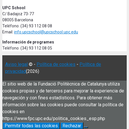
UPC School
C/ Badajoz 73-77
08005 Barcelona
Teléfono: (34) 93 112 08 08
Email:
info.upcschool@upcschool.upc.edu
Información de programes
Teléfono: (34) 93 112 08 05
Aviso legal
© -
Política de cookies
-
Política de
privacidad
(2026)
El sitio web de la Fundació Politècnica de Catalunya utiliza
cookies propias y de terceros para mejorar la experiencia de
navegación y con fines estadísticos. Para obtener más
información sobre las cookies puede consultar la política de
cookies en
https://www.fpc.upc.edu/politica_cookies_esp.php
Permitir todas las cookies
Rechazar