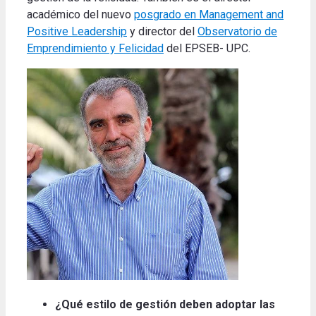
académico del nuevo
posgrado en Management and
Positive Leadership
y director del
Observatorio de
Emprendimiento y Felicidad
del EPSEB- UPC.
¿Qué estilo de gestión deben adoptar las