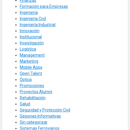
Finanzas
Formación para Empresas
Ingeniería
Ingeniería Civil
Ingeniería Industrial
Innovación
Institucional
Investigación
Logística
Management
Marketing
Mobile Apps
Open Talent
Óptica
Promociones
Proyectos Alumni
Rehabilitación
Salud
Seguridad y Protección Civil
Sesiones Informativas
Sin categorizar
Sistemas Ferroviarios