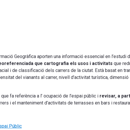
rmació Geogràfica aporten una informació essencial en l’estudi d
oreferenciada que cartografia els usos i activitats
que redu
ial i de classificació dels carrers de la ciutat. Està basat en tr
nsitat del vianants al carrer, nivell d’activitat turística, dimensió 
ue fa referència a l’ ocupació de l’espai públic i
revisar, a par
rrers i el manteniment d’activitats de terrasses en bars i restaura
spai Públic