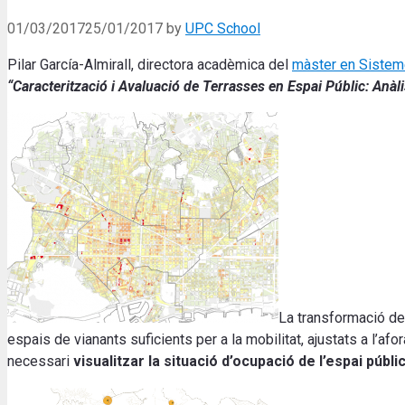
01/03/2017
25/01/2017
by
UPC School
Pilar García-Almirall, directora acadèmica del
màster en Sistem
“Caracterització i Avaluació de Terrasses en Espai Públic: Anàl
La transformació de 
espais de vianants suficients per a la mobilitat, ajustats a l’af
necessari
visualitzar la situació d’ocupació de l’espai públi