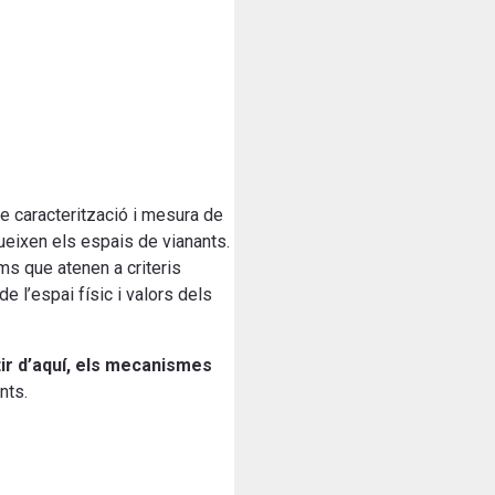
e caracterització i mesura de
eixen els espais de vianants.
ams que atenen a criteris
de l’espai físic i valors dels
tir d’aquí, els mecanismes
nts.