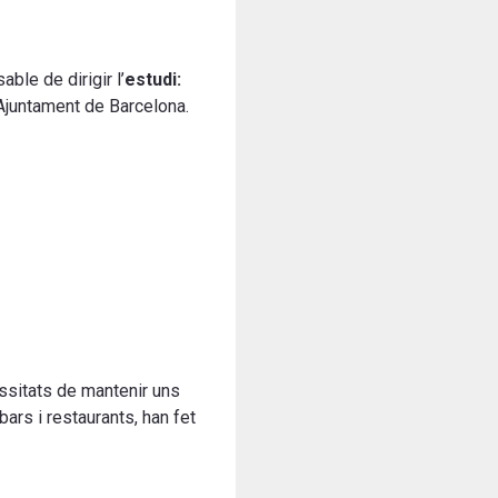
ble de dirigir l’
estudi:
 l’Ajuntament de Barcelona.
essitats de mantenir uns
bars i restaurants, han fet