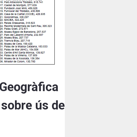
 Geogràfica
 sobre ús de