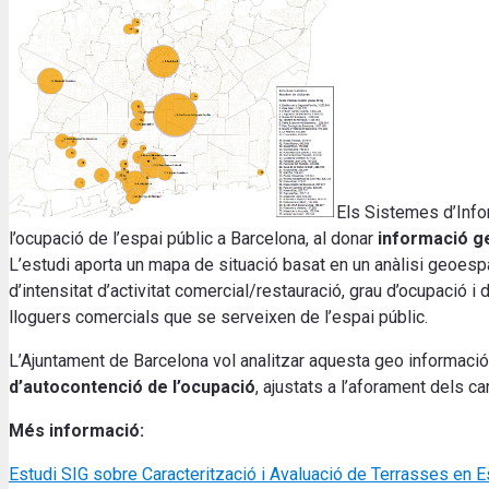
Els Sistemes d’Info
l’ocupació de l’espai públic a Barcelona, al donar
informació ge
L’estudi aporta un mapa de situació basat en un anàlisi geoespac
d’intensitat d’activitat comercial/restauració, grau d’ocupació i de
lloguers comercials que se serveixen de l’espai públic.
L’Ajuntament de Barcelona vol analitzar aquesta geo informació q
d’autocontenció de l’ocupació
, ajustats a l’aforament dels ca
Més informació:
Estudi SIG sobre Caracterització i Avaluació de Terrasses en E