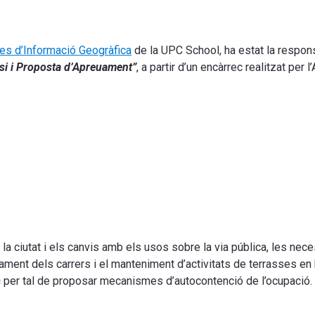
es d’Informació Geogràfica
de la UPC School, ha estat la responsa
isi i Proposta d’Apreuament”
, a partir d’un encàrrec realitzat per
la ciutat i els canvis amb els usos sobre la via pública, les nec
orament dels carrers i el manteniment d’activitats de terrasses en 
c
per tal de proposar mecanismes d’autocontenció de l’ocupació.