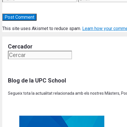
This site uses Akismet to reduce spam.
Learn how your comme
Cercador
Blog de la UPC School
Segueix tota la actualitat relacionada amb els nostres Màsters, P