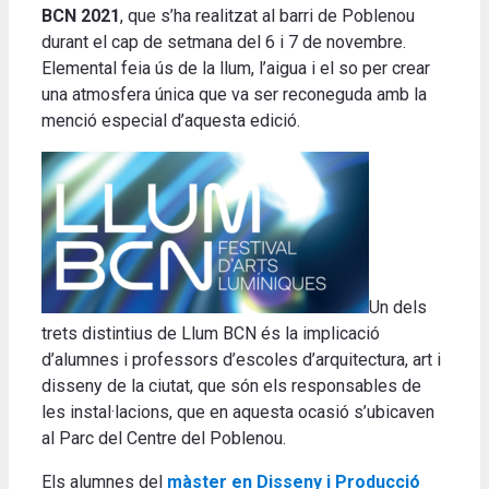
BCN 2021
, que s’ha realitzat al barri de Poblenou
durant el cap de setmana del 6 i 7 de novembre.
Elemental feia ús de la llum, l’aigua i el so per crear
una atmosfera única que va ser reconeguda amb la
menció especial d’aquesta edició.
Un dels
trets distintius de Llum BCN és la implicació
d’alumnes i professors d’escoles d’arquitectura, art i
disseny de la ciutat, que són els responsables de
les instal·lacions, que en aquesta ocasió s’ubicaven
al Parc del Centre del Poblenou.
Els alumnes del
màster en Disseny i Producció