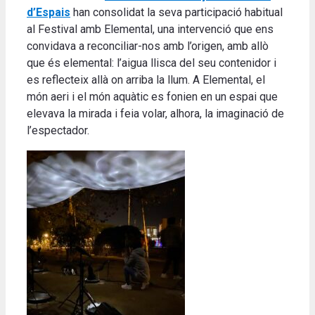
d’Espais
han consolidat la seva participació habitual
al Festival amb Elemental, una intervenció que ens
convidava a reconciliar-nos amb l’origen, amb allò
que és elemental: l’aigua llisca del seu contenidor i
es reflecteix allà on arriba la llum. A Elemental, el
món aeri i el món aquàtic es fonien en un espai que
elevava la mirada i feia volar, alhora, la imaginació de
l’espectador.