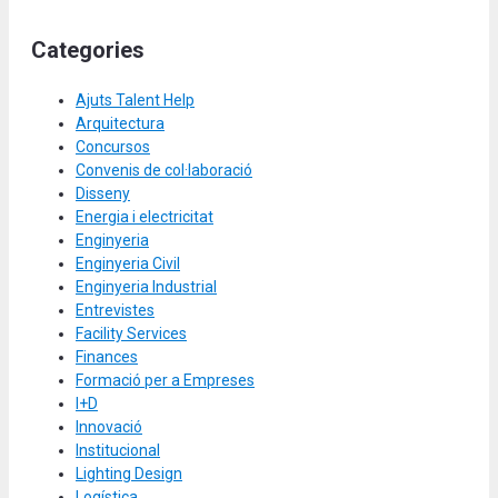
Categories
Ajuts Talent Help
Arquitectura
Concursos
Convenis de col·laboració
Disseny
Energia i electricitat
Enginyeria
Enginyeria Civil
Enginyeria Industrial
Entrevistes
Facility Services
Finances
Formació per a Empreses
I+D
Innovació
Institucional
Lighting Design
Logística