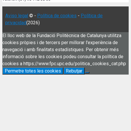
Aviso legal
© -
Política de cookies
-
Política de
privacidad
(2026)
El lloc web de la Fundació Politècnica de Catalunya utilitza
cookies pròpies i de tercers per millorar l'experiència de
navegació i amb finalitats estadístiques. Per obtenir més
informació sobre les cookies podeu consultar la política de
cookies a https://www.fpc.upc.edu/politica_cookies_cat.php
Permetre totes les cookies
Rebutjar