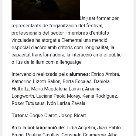
Un jurat format per
representants de l’organització del festival,
professionals del sector i membres d’entitats
vinculades ha atorgat a Elemental una menció
especial d’acord amb criteris com l’originalitat, la
capacitat transformadora, la interacció amb el públic
o l’ús de la llum com a llenguatge.
Intervenció realitzada pels
alumnes:
Enrico Ambra,
Katherine Lizeth Ballon, Berta Escalas, Daniela
Holfeltz, María Magdalena Larrain, Arianna
Longworth, Luciana Paola Morey, Kenia Rodríguez,
Roser Tutusaus, Ivón Larisa Zavala.
Tutors:
Coque Claret, Josep Ricart.
Amb la
col·laboració de:
Lidia Angelini, Juan Pablo
Bruno, Paulina Casillas, Consuelo Coumerme, Alba