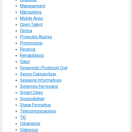
Management
Màrqueting
Mobile Apps
Open Talent
Òptica
Projectes Alumni
Promocions
Recerca
Rehabilitació
Salut
Seguretat i Protecció Civil
Sense Categoritzar
Sessions Informatives
Sistemes Ferroviaris
Smart Cities
Sostenibilitat
Stage Formatius
Telecomunicacions
TIC
Urbanisme
Videojocs