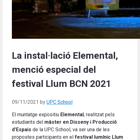
La instal·lació Elemental,
menció especial del
festival Llum BCN 2021
09/11/2021
by
UPC School
El muntatge expositiu
Elemental
, realitzat pels
estudiants del
màster en Disseny i Producció
d’Espais
de la UPC School, va ser una de les
propostes participants en el
festival lumínic Llum