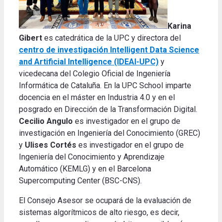
Karina
Gibert
es catedrática de la UPC y directora del
centro de investigación Intelligent Data Science
and Artificial Intelligence (IDEAI-UPC)
y
vicedecana del Colegio Oficial de Ingeniería
Informática de Cataluña. En la UPC School imparte
docencia en el máster en Industria 4.0 y en el
posgrado en Dirección de la Transformación Digital.
Cecilio Angulo
es investigador en el grupo de
investigación en Ingeniería del Conocimiento (GREC)
y
Ulises Cortés
es investigador en el grupo de
Ingeniería del Conocimiento y Aprendizaje
Automático (KEMLG) y en el Barcelona
Supercomputing Center (BSC-CNS).
El Consejo Asesor se ocupará de la evaluación de
sistemas algorítmicos de alto riesgo, es decir,