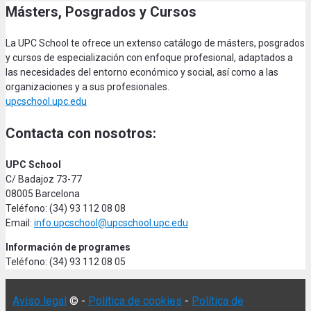
Másters, Posgrados y Cursos
La UPC School te ofrece un extenso catálogo de másters, posgrados
y cursos de especialización con enfoque profesional, adaptados a
las necesidades del entorno económico y social, así como a las
organizaciones y a sus profesionales.
upcschool.upc.edu
Contacta con nosotros:
UPC School
C/ Badajoz 73-77
08005 Barcelona
Teléfono: (34) 93 112 08 08
Email:
info.upcschool@upcschool.upc.edu
Información de programes
Teléfono: (34) 93 112 08 05
Aviso legal
© -
Política de cookies
-
Política de