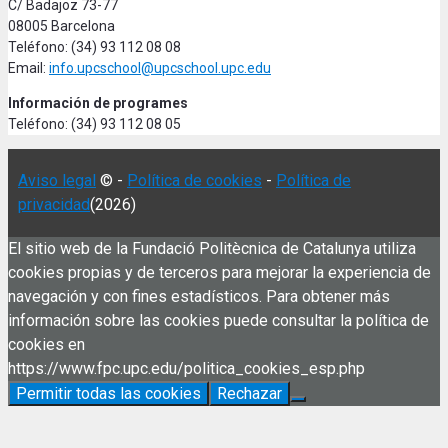
C/ Badajoz 73-77
08005 Barcelona
Teléfono: (34) 93 112 08 08
Email:
info.upcschool@upcschool.upc.edu
Información de programes
Teléfono: (34) 93 112 08 05
Aviso legal
© -
Política de cookies
-
Política de
privacidad
(2026)
El sitio web de la Fundació Politècnica de Catalunya utiliza
cookies propias y de terceros para mejorar la experiencia de
navegación y con fines estadísticos. Para obtener más
información sobre las cookies puede consultar la política de
cookies en
https://www.fpc.upc.edu/politica_cookies_esp.php
Permitir todas las cookies
Rechazar