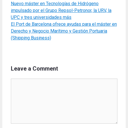
Nuevo máster en Tecnologías de Hidrógeno
impulsado por el Grupo Repsol-Petronor, la URV, la
UPC y tres universidades más
El Port de Barcelona ofrece ayudas para el máster en
Derecho y Negocio Marítimo y Gestión Portuaria
(Shipping Business)
Leave a Comment
Comment