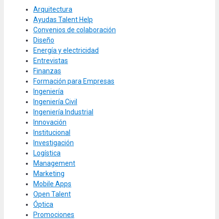
Arquitectura
Ayudas Talent Help
Convenios de colaboración
Diseño
Energía y electricidad
Entrevistas
Finanzas
Formación para Empresas
Ingeniería
Ingeniería Civil
Ingeniería Industrial
Innovación
Institucional
Investigación
Logística
Management
Marketing
Mobile Apps
Open Talent
Óptica
Promociones