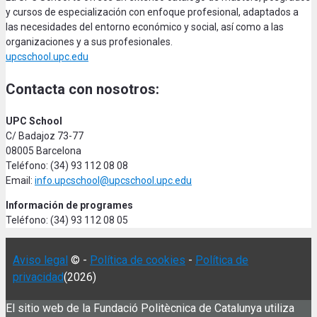
y cursos de especialización con enfoque profesional, adaptados a
las necesidades del entorno económico y social, así como a las
organizaciones y a sus profesionales.
upcschool.upc.edu
Contacta con nosotros:
UPC School
C/ Badajoz 73-77
08005 Barcelona
Teléfono: (34) 93 112 08 08
Email:
info.upcschool@upcschool.upc.edu
Información de programes
Teléfono: (34) 93 112 08 05
Aviso legal
© -
Política de cookies
-
Política de
privacidad
(2026)
El sitio web de la Fundació Politècnica de Catalunya utiliza