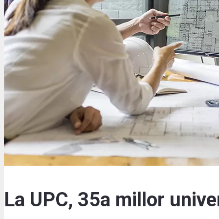
La UPC, 35a millor univer