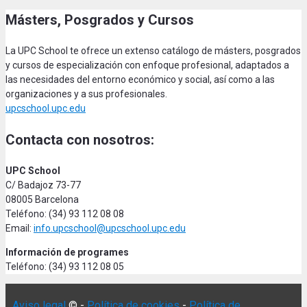
Másters, Posgrados y Cursos
La UPC School te ofrece un extenso catálogo de másters, posgrados
y cursos de especialización con enfoque profesional, adaptados a
las necesidades del entorno económico y social, así como a las
organizaciones y a sus profesionales.
upcschool.upc.edu
Contacta con nosotros:
UPC School
C/ Badajoz 73-77
08005 Barcelona
Teléfono: (34) 93 112 08 08
Email:
info.upcschool@upcschool.upc.edu
Información de programes
Teléfono: (34) 93 112 08 05
Aviso legal
© -
Política de cookies
-
Política de