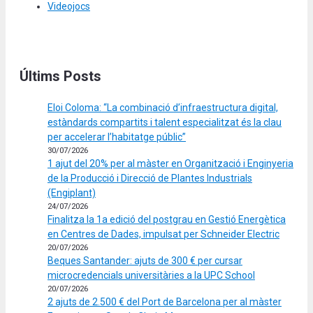
Videojocs
Últims Posts
Eloi Coloma: “La combinació d’infraestructura digital,
estàndards compartits i talent especialitzat és la clau
per accelerar l’habitatge públic”
30/07/2026
1 ajut del 20% per al màster en Organització i Enginyeria
de la Producció i Direcció de Plantes Industrials
(Engiplant)
24/07/2026
Finalitza la 1a edició del postgrau en Gestió Energètica
en Centres de Dades, impulsat per Schneider Electric
20/07/2026
Beques Santander: ajuts de 300 € per cursar
microcredencials universitàries a la UPC School
20/07/2026
2 ajuts de 2.500 € del Port de Barcelona per al màster