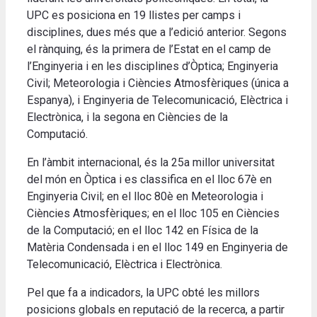
UPC es posiciona en 19 llistes per camps i
disciplines, dues més que a l’edició anterior. Segons
el rànquing, és la primera de l’Estat en el camp de
l’Enginyeria i en les disciplines d’Òptica; Enginyeria
Civil; Meteorologia i Ciències Atmosfèriques (única a
Espanya), i Enginyeria de Telecomunicació, Elèctrica i
Electrònica, i la segona en Ciències de la
Computació.
En l’àmbit internacional, és la 25a millor universitat
del món en Òptica i es classifica en el lloc 67è en
Enginyeria Civil; en el lloc 80è en Meteorologia i
Ciències Atmosfèriques; en el lloc 105 en Ciències
de la Computació; en el lloc 142 en Física de la
Matèria Condensada i en el lloc 149 en Enginyeria de
Telecomunicació, Elèctrica i Electrònica.
Pel que fa a indicadors, la UPC obté les millors
posicions globals en reputació de la recerca, a partir