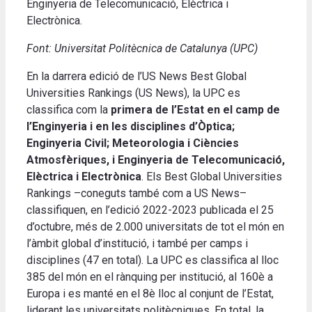
Enginyeria de Telecomunicació, Elèctrica i
Electrònica.
Font: Universitat Politècnica de Catalunya (UPC)
En la darrera edició de l’US News Best Global
Universities Rankings (US News), la UPC es
classifica com la
primera de l’Estat en el camp de
l’Enginyeria i en les disciplines d’Òptica;
Enginyeria Civil; Meteorologia i Ciències
Atmosfèriques, i Enginyeria de Telecomunicació,
Elèctrica i Electrònica
. Els Best Global Universities
Rankings –coneguts també com a US News–
classifiquen, en l’edició 2022-2023 publicada el 25
d’octubre, més de 2.000 universitats de tot el món en
l’àmbit global d’institució, i també per camps i
disciplines (47 en total). La UPC es classifica al lloc
385 del món en el rànquing per institució, al 160è a
Europa i es manté en el 8è lloc al conjunt de l’Estat,
liderant les universitats politècniques. En total, la