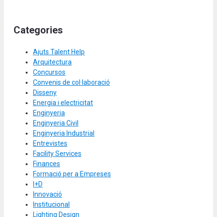
Categories
Ajuts Talent Help
Arquitectura
Concursos
Convenis de col·laboració
Disseny
Energia i electricitat
Enginyeria
Enginyeria Civil
Enginyeria Industrial
Entrevistes
Facility Services
Finances
Formació per a Empreses
I+D
Innovació
Institucional
Lighting Design