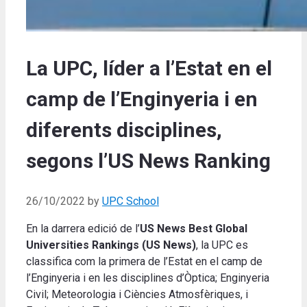
La UPC, líder a l’Estat en el
camp de l’Enginyeria i en
diferents disciplines,
segons l’US News Ranking
26/10/2022
by
UPC School
En la darrera edició de l’
US News Best Global
Universities Rankings (US News)
, la UPC es
classifica com la primera de l’Estat en el camp de
l’Enginyeria i en les disciplines d’Òptica; Enginyeria
Civil; Meteorologia i Ciències Atmosfèriques, i