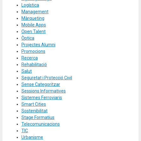
Logística
Management
Màrqueting
Mobile Apps
Open Talent
Òptica
Projectes Alumni
Promocions
Recerca
Rehabilitació
Salut
Seguretat i Protecció Civil
Sense Categoritzar
Sessions Informatives
Sistemes Ferroviaris
Smart Cities
Sostenibilitat
Stage Formatius
Telecomunicacions
TIC
Urbanisme