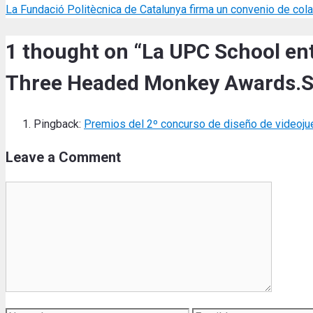
La Fundació Politècnica de Catalunya firma un convenio de col
1 thought on “La UPC School en
Three Headed Monkey Awards.So
Pingback:
Premios del 2º concurso de diseño de video
Leave a Comment
Comment