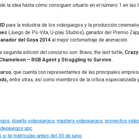
 de la idea hasta cómo consiguen situarlo en el número 1 en las 
 3D
para la industria de los videojuegos y la producción cinematog
nes
(Juego de Ps-Vita, U-play Studios), ganador del Premio Zappi
anador del Goya 2014
al mejor cortometraje de animación.
 segunda edición del concurso son: Brave, the last turtle,
Crazy
 Chameleon – RGB Agent y Struggling to Survive.
curso
, que cuenta con representantes de las principales empres
ends
,
entre otras, así como miembros de la crítica especializada
egos
,
diseño videojuegos
,
masters videojuegos
,
proyectos vide
ideojuegos upc
i te matriculas antes del 30 de junio