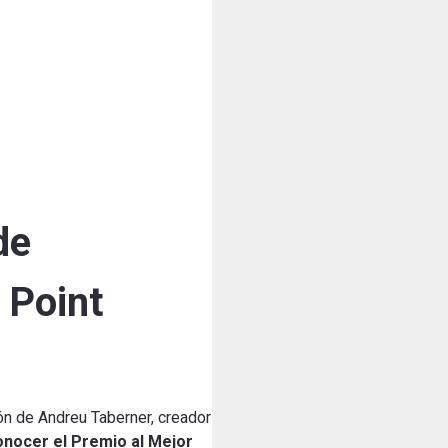
de
 Point
ión de Andreu Taberner, creador
conocer el Premio al Mejor