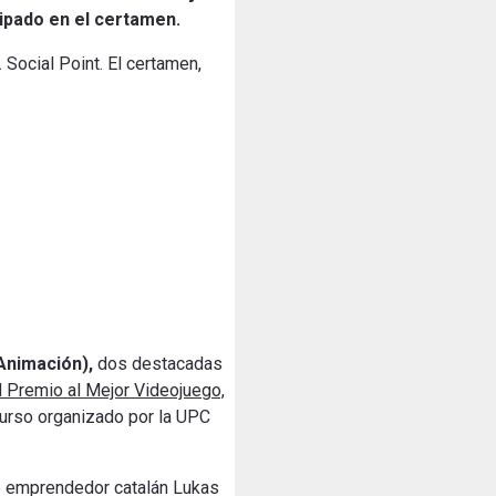
ipado en el certamen.
ocial Point. El certamen,
 Animación),
dos destacadas
l Premio al Mejor Videojuego,
curso organizado por la UPC
otro emprendedor catalán Lukas