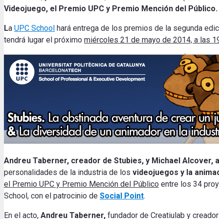
Videojuego, el Premio UPC y Premio Mención del Público
L
a
UPC School
hará entrega de los premios de la segunda edi
tendrá lugar el próximo
miércoles 21 de mayo de 2014, a las 19
Andreu Taberner, creador de Stubies, y Michael Alcover,
personalidades de
la industria de los
videojuegos y la animac
el Premio UPC y Premio Mención del Público
entre los 34 pro
School, con el patrocinio de
Social Point
.
En el acto,
Andreu Taberner,
fundador de Creatiulab y creado