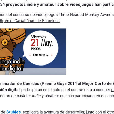
.
34 proyectos indie y amateur sobre videojuegos
han partic
ción del concurso de videojuegos Three Headed Monkey Awards. S
h, en el CaixaFòrum de Barcelona.
 animador de Cuerdas (Premio Goya 2014 al Mejor Corto de
ión digital
, participaran en el acto en el que se dará a conocer
e
yectos de carácter
indie
y amateur que han participado en el con
r de
Stubies
, explicará la aventura de desarrollar, junto con el 