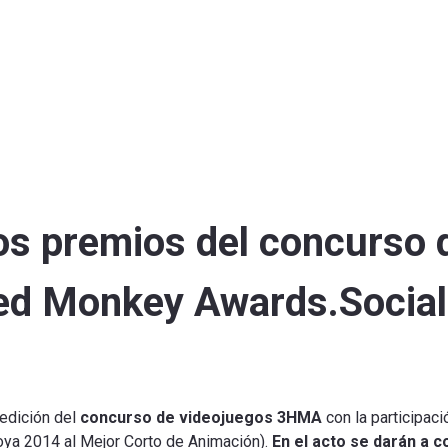
os premios del concurso 
ed Monkey Awards.Social
edición del
concurso de
videojuegos 3HMA
con la participac
oya 2014 al Mejor Corto de Animación).
En el acto se darán a 