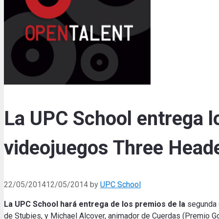
La UPC School entrega l
videojuegos Three Head
22/05/2014
12/05/2014
by
UPC School
La UPC School hará entrega de
los premios de la
segunda 
de Stubies, y Michael Alcover, animador de Cuerdas (Premio G