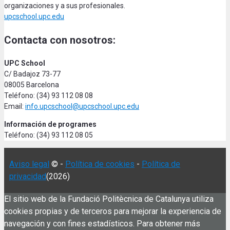
organizaciones y a sus profesionales.
upcschool.upc.edu
Contacta con nosotros:
UPC School
C/ Badajoz 73-77
08005 Barcelona
Teléfono: (34) 93 112 08 08
Email:
info.upcschool@upcschool.upc.edu
Información de programes
Teléfono: (34) 93 112 08 05
Aviso legal
© -
Política de cookies
-
Política de
privacidad
(2026)
El sitio web de la Fundació Politècnica de Catalunya utiliza
cookies propias y de terceros para mejorar la experiencia de
navegación y con fines estadísticos. Para obtener más