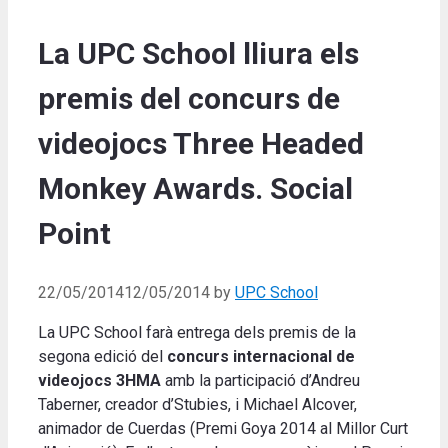
La UPC School lliura els
premis del concurs de
videojocs Three Headed
Monkey Awards. Social
Point
22/05/2014
12/05/2014
by
UPC School
La UPC School farà entrega dels premis de la
segona edició del
concurs internacional de
videojocs 3HMA
amb la participació d’Andreu
Taberner, creador d’Stubies, i Michael Alcover,
animador de Cuerdas (Premi Goya 2014 al Millor Curt