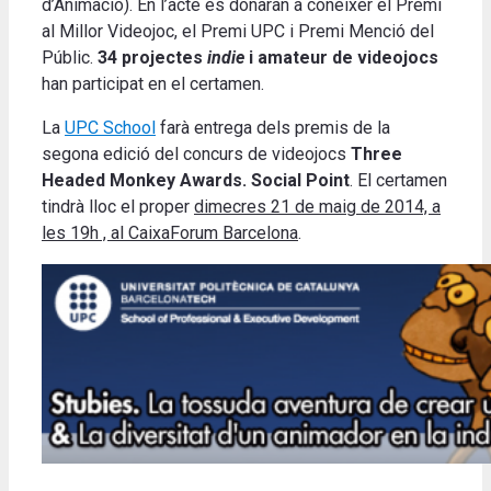
d’Animació). En l’acte es donaran a conèixer el Premi
al Millor Videojoc, el Premi UPC i Premi Menció del
Públic.
34 projectes
indie
i amateur de videojocs
han participat en el certamen.
La
UPC School
farà entrega dels premis de la
segona edició del concurs de videojocs
Three
Headed Monkey Awards. Social Point
. El certamen
tindrà lloc el proper
dimecres 21 de maig de 2014, a
les 19h , al CaixaForum Barcelona
.