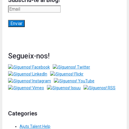
Subscriu-te al Blog!
Segueix-nos!
Categories
Ajuts Talent Help