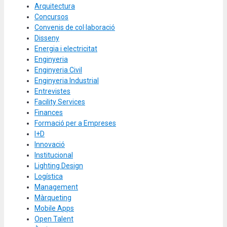
Arquitectura
Concursos
Convenis de col·laboració
Disseny
Energia i electricitat
Enginyeria
Enginyeria Civil
Enginyeria Industrial
Entrevistes
Facility Services
Finances
Formació per a Empreses
I+D
Innovació
Institucional
Lighting Design
Logística
Management
Màrqueting
Mobile Apps
Open Talent