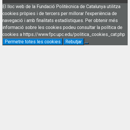
El lloc web de la Fundació Politècnica de Catalunya utilitza
cookies pròpies i de tercers per millorar l'experiència de
navegació i amb finalitats estadístiques. Per obtenir més
informació sobre les cookies podeu consultar la política de
cookies a https://www.fpc.upc.edu/politica_cookies_cat.php
Permetre totes les cookies
Rebutjar