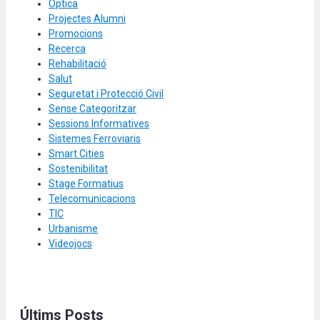
Òptica
Projectes Alumni
Promocions
Recerca
Rehabilitació
Salut
Seguretat i Protecció Civil
Sense Categoritzar
Sessions Informatives
Sistemes Ferroviaris
Smart Cities
Sostenibilitat
Stage Formatius
Telecomunicacions
TIC
Urbanisme
Videojocs
Últims Posts