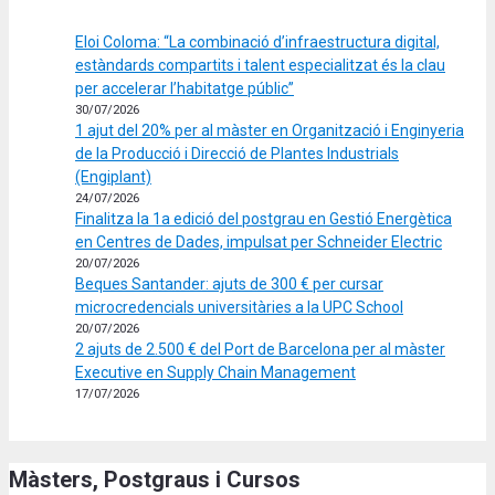
Eloi Coloma: “La combinació d’infraestructura digital,
estàndards compartits i talent especialitzat és la clau
per accelerar l’habitatge públic”
30/07/2026
1 ajut del 20% per al màster en Organització i Enginyeria
de la Producció i Direcció de Plantes Industrials
(Engiplant)
24/07/2026
Finalitza la 1a edició del postgrau en Gestió Energètica
en Centres de Dades, impulsat per Schneider Electric
20/07/2026
Beques Santander: ajuts de 300 € per cursar
microcredencials universitàries a la UPC School
20/07/2026
2 ajuts de 2.500 € del Port de Barcelona per al màster
Executive en Supply Chain Management
17/07/2026
Màsters, Postgraus i Cursos