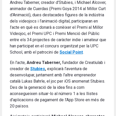
Andreu Taberner, creador d’Stubies, i Michael Alcover,
animador de Cuerdas (Premi Goya 2014 al Millor Curt
d’Animació), dues destacades figures de la indústria
dels videojocs i l’animació digital, participaran en
l’acte en què es donarà a conèixer el Premi al Millor
Videojoc, el Premi UPC i Premi Menció del Públic
entre els 34 projectes de caràcter indie i amateur que
han participat en el concurs organitzat per la UPC
School, amb el patrocini de
Social Point
.
En l’acte,
Andreu Taberner,
fundador de Creatiulab i
creador de
Stubies
,
explicarà l’aventura de
desenvolupar, juntament amb l’altre emprenedor
català Lukas Bahrle, el joc per iOS anomenat Stubies.
Des de la generació de la idea fins a com
aconsegueixen situar-lo al número 1 a les llistes
d’aplicacions de pagament de l’App Store en més de
20 països.