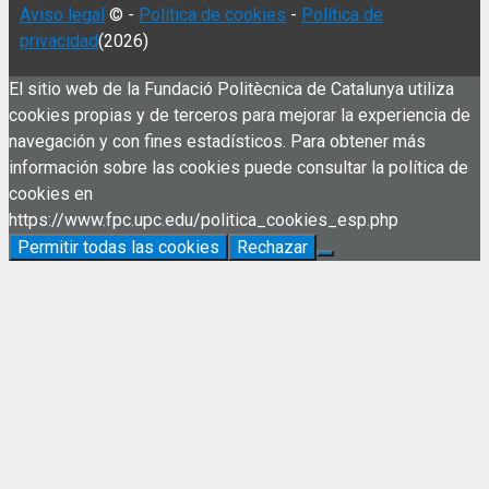
Aviso legal
© -
Política de cookies
-
Política de
privacidad
(2026)
El sitio web de la Fundació Politècnica de Catalunya utiliza
cookies propias y de terceros para mejorar la experiencia de
navegación y con fines estadísticos. Para obtener más
información sobre las cookies puede consultar la política de
cookies en
https://www.fpc.upc.edu/politica_cookies_esp.php
Permitir todas las cookies
Rechazar