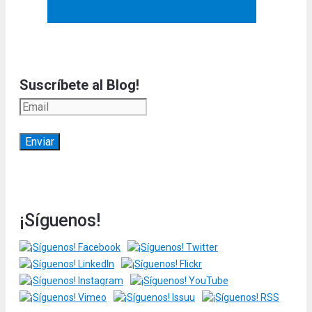
Suscríbete al Blog!
¡Síguenos!