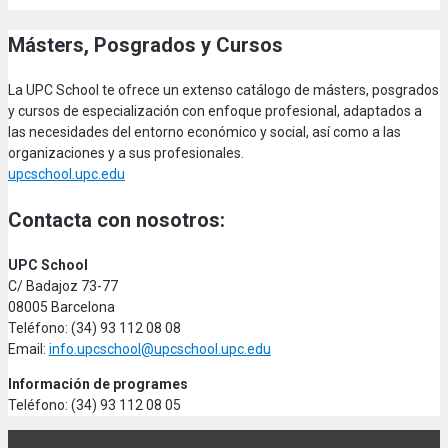
Másters, Posgrados y Cursos
La UPC School te ofrece un extenso catálogo de másters, posgrados
y cursos de especialización con enfoque profesional, adaptados a
las necesidades del entorno económico y social, así como a las
organizaciones y a sus profesionales.
upcschool.upc.edu
Contacta con nosotros:
UPC School
C/ Badajoz 73-77
08005 Barcelona
Teléfono: (34) 93 112 08 08
Email:
info.upcschool@upcschool.upc.edu
Información de programes
Teléfono: (34) 93 112 08 05