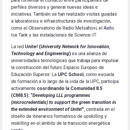
para fomentar el contacto entre participantes de
perfiles diversos y generar nuevas ideas e
iniciativas. También se han realizado visitas guiadas
a laboratorios e infraestructuras de investigación,
como el Observatorio de Radio Metsähovi, el Aalto
Ice Tank y las instalaciones de Science-IT.
La red
Unite! (
University Network for Innovation,
Technology and Engineering
)
es una alianza de
universidades tecnológicas que trabaja para impulsar
la construcción del futuro Espacio Europeo de
Educación Superior. La
UPC School
, como escuela
de formación a lo largo de la vida de la UPC, participa
activamente
coordinando la
Comunidad 8.5
(CM8.5): “
Developing LLL programmes
(microcredentials) to support the green transition in
the extended environment of Unite!
”
, centrada en el
diseño de itinerarios formativos de
upskilling
y
reskilling
en el ámbito de la transición energética