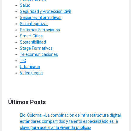
Salud
Seguridad y Protección Civil
Sesiones Informativas
Sin categorizar
Sistemas Ferroviarios
Smart Cities
Sostenibilidad
Stage Formativos
Telecomunicaciones
TIC
Urbanismo
Videojuegos
Últimos Posts
Eloi Coloma: «La combinación de infraestructura digital,
estándares compartidos y talento especializado es la
clave para acelerar la vivienda pública»