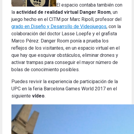
El espacio contaba también con
la
actividad de realidad virtual Danger Room
, un
juego hecho en el CITM por Marc Ripoll, profesor del
grado en Diseño y Desarrollo de Videojuegos
, con la
colaboración del doctor Lasse Loepfe y el grafista
Marco Pérez. Danger Room ponía a prueba los
reflejos de los visitantes, en un espacio virtual en el
que hay que esquivar obstáculos, eliminar drones y
activar trampas para conseguir el mayor número de
bolas de conocimiento posibles.
Puedes revivir la experiencia de participación de la
UPC en la feria Barcelona Games World 2017 en el
siguiente
vídeo
.