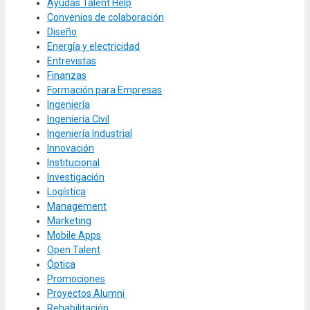
Ayudas Talent Help
Convenios de colaboración
Diseño
Energía y electricidad
Entrevistas
Finanzas
Formación para Empresas
Ingeniería
Ingeniería Civil
Ingeniería Industrial
Innovación
Institucional
Investigación
Logística
Management
Marketing
Mobile Apps
Open Talent
Óptica
Promociones
Proyectos Alumni
Rehabilitación