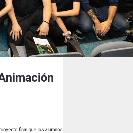
 Animación
l proyecto final que los alumnos