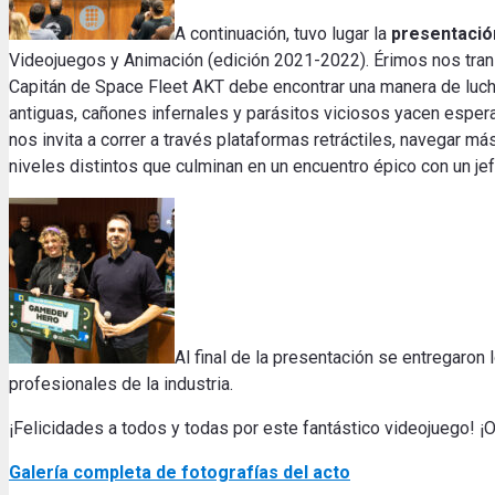
A continuación, tuvo lugar la
presentació
Videojuegos y Animación (edición 2021-2022). Érimos nos trans
Capitán de Space Fleet AKT debe encontrar una manera de luchar
antiguas, cañones infernales y parásitos viciosos yacen esper
nos invita a correr a través plataformas retráctiles, navegar má
niveles distintos que culminan en un encuentro épico con un jef
Al final de la presentación se entregaron 
profesionales de la industria.
¡Felicidades a todos y todas por este fantástico videojuego! 
Galería completa de fotografías del acto