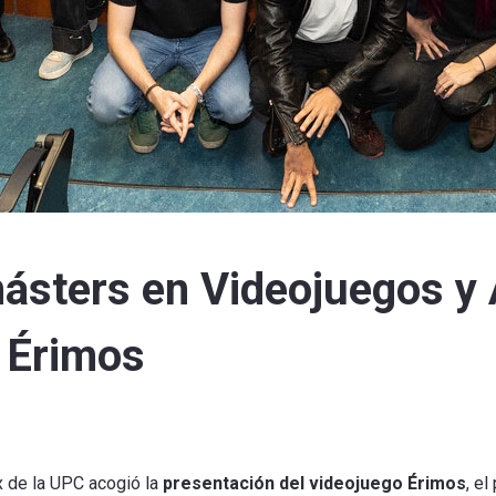
másters en Videojuegos y
 Érimos
x de la UPC acogió la
presentación del videojuego Érimos
, e