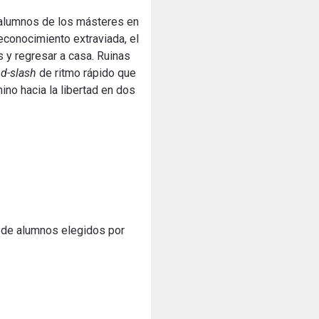
s alumnos de los másteres en
econocimiento extraviada, el
s y regresar a casa. Ruinas
d-slash
de ritmo rápido que
ino hacia la libertad en dos
s de alumnos elegidos por