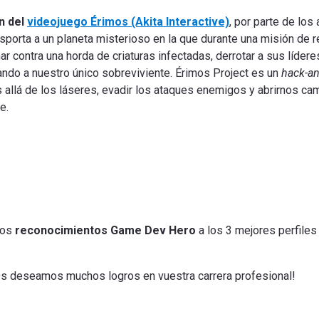
n del
videojuego Érimos (Akita Interactive)
, por parte de lo
porta a un planeta misterioso en la que durante una misión de r
 contra una horda de criaturas infectadas, derrotar a sus lídere
ando a nuestro único sobreviviente. Érimos Project es un
hack-an
s allá de los láseres, evadir los ataques enemigos y abrirnos cam
e.
los
reconocimientos Game Dev Hero
a los 3 mejores perfile
¡Os deseamos muchos logros en vuestra carrera profesional!