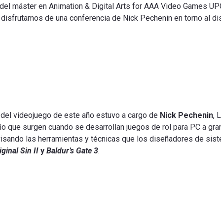
l máster en Animation & Digital Arts for AAA Video Games UPC 
, disfrutamos de una conferencia de Nick Pechenin en torno al di
n del videojuego de este año estuvo a cargo de
Nick Pechenin
, 
eño que surgen cuando se desarrollan juegos de rol para PC a gra
evisando las herramientas y técnicas que los diseñadores de sis
iginal Sin II
y
Baldur’s Gate 3
.