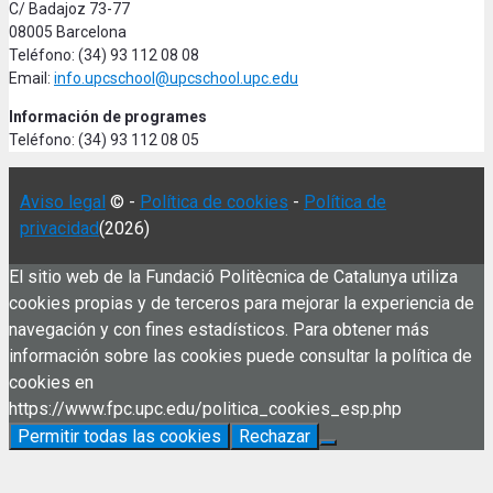
C/ Badajoz 73-77
08005 Barcelona
Teléfono: (34) 93 112 08 08
Email:
info.upcschool@upcschool.upc.edu
Información de programes
Teléfono: (34) 93 112 08 05
Aviso legal
© -
Política de cookies
-
Política de
privacidad
(2026)
El sitio web de la Fundació Politècnica de Catalunya utiliza
cookies propias y de terceros para mejorar la experiencia de
navegación y con fines estadísticos. Para obtener más
información sobre las cookies puede consultar la política de
cookies en
https://www.fpc.upc.edu/politica_cookies_esp.php
Permitir todas las cookies
Rechazar