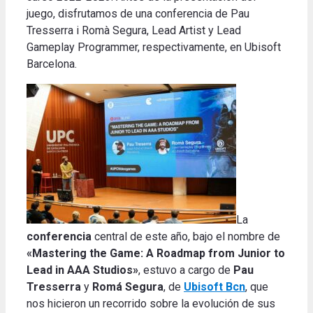
juego, disfrutamos de una conferencia de Pau
Tresserra i Romà Segura, Lead Artist y Lead
Gameplay Programmer, respectivamente, en Ubisoft
Barcelona.
La
conferencia
central de este año, bajo el nombre de
«Mastering the Game: A Roadmap from Junior to
Lead in AAA Studios»
, estuvo a cargo de
Pau
Tresserra
y
Romá Segura
, de
Ubisoft Bcn
, que
nos hicieron un recorrido sobre la evolución de sus