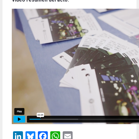
LinkedIn
Bluesky
Facebook
WhatsApp
Email