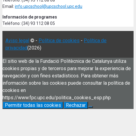
Teléfono: (34) 93 112 08 08
Email:
info.upcschool@upcschool.upc.edu
Información de programes
Teléfono: (34) 93 112 08 05
Aviso legal
© -
Política de cookies
-
Política de
privacidad
(2026)
El sitio web de la Fundació Politècnica de Catalunya utiliza
cookies propias y de terceros para mejorar la experiencia de
navegación y con fines estadísticos. Para obtener más
información sobre las cookies puede consultar la política de
cookies en
https://www.fpc.upc.edu/politica_cookies_esp.php
Permitir todas las cookies
Rechazar