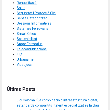
Rehabilitació
Salut
Seguretat i Protecció Civil
Sense Categoritzar
Sessions Informatives
Sistemes Ferroviaris
Smart Cities
Sostenibilitat
Stage Formatius
Telecomunicacions
TIC
Urbanisme
Videojocs
Últims Posts
Eloi Coloma: “La combinació d’infraestructura digital,
estàndards compartits i talent especialitzat és la clau