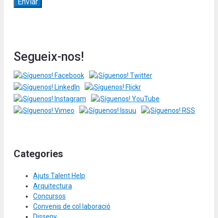
Segueix-nos!
Categories
Ajuts Talent Help
Arquitectura
Concursos
Convenis de col·laboració
Disseny