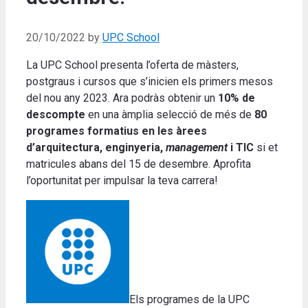
20/10/2022
by
UPC School
La UPC School presenta l’oferta de màsters,
postgraus i cursos que s’inicien els primers mesos
del nou any 2023. Ara podràs obtenir un
10% de
descompte
en una àmplia selecció de més de
80
programes formatius en les àrees
d’arquitectura, enginyeria,
management
i TIC
si et
matricules abans del 15 de desembre. Aprofita
l’oportunitat per impulsar la teva carrera!
Els programes de la UPC