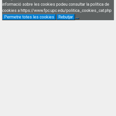
informació sobre les cookies podeu consultar la política de
cookies a https://www.fpc.upc.edu/politica_cookies_cat.php
Permetre totes les cookies
Rebutjar