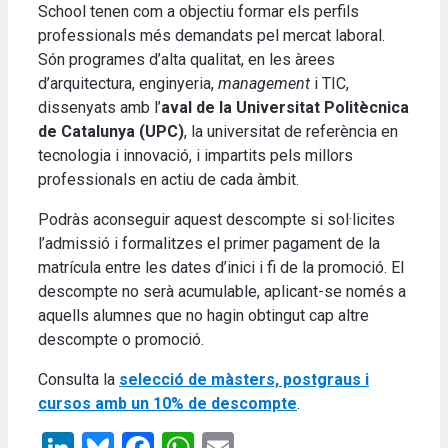
School tenen com a objectiu formar els perfils
professionals més demandats pel mercat laboral.
Són programes d’alta qualitat, en les àrees
d’arquitectura, enginyeria,
management
i TIC,
dissenyats amb l’
aval de la Universitat Politècnica
de Catalunya (UPC)
, la universitat de referència en
tecnologia i innovació, i impartits pels millors
professionals en actiu de cada àmbit.
Podràs aconseguir aquest descompte si sol·licites
l’admissió i formalitzes el primer pagament de la
matrícula entre les dates d’inici i fi de la promoció. El
descompte no serà acumulable, aplicant-se només a
aquells alumnes que no hagin obtingut cap altre
descompte o promoció.
Consulta la
selecció de màsters, postgraus i
cursos amb un 10% de descompte
.