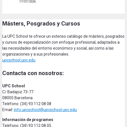
17/07/2026
Másters, Posgrados y Cursos
La UPC School te ofrece un extenso catálogo de másters, posgrados
y cursos de especialización con enfoque profesional, adaptados a
las necesidades del entorno económico y social, así como a las
organizaciones y a sus profesionales.
upcschool.upc.edu
Contacta con nosotros:
UPC School
C/ Badajoz 73-77
08005 Barcelona
Teléfono: (34) 93 112 08 08
Email:
info.upcschool@upcschool.upc.edu
Información de programes
Teléfono: (34) 93 112 08 05