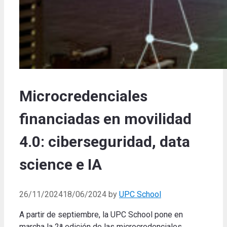
Microcredenciales
financiadas en movilidad
4.0: ciberseguridad, data
science e IA
26/11/2024
18/06/2024
by
UPC School
A partir de septiembre, la UPC School pone en
marcha la 2ª edición de las microcredenciales