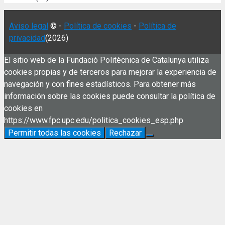
Aviso legal
© -
Política de cookies
-
Política de
privacidad
(2026)
El sitio web de la Fundació Politècnica de Catalunya utiliza
cookies propias y de terceros para mejorar la experiencia de
navegación y con fines estadísticos. Para obtener más
información sobre las cookies puede consultar la política de
cookies en
https://www.fpc.upc.edu/politica_cookies_esp.php
Permitir todas las cookies
Rechazar