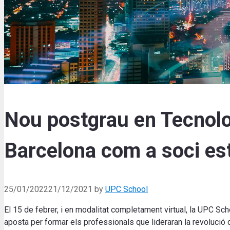
Nou postgrau en Tecnolo
Barcelona com a soci es
25/01/2022
21/12/2021
by
UPC School
El 15 de febrer, i en modalitat completament virtual, la UPC S
aposta per formar els professionals que lideraran la revolució d