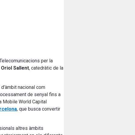
 Telecomunicacions per la
Oriol Sallent
, catedràtic de la
t d’àmbit nacional com
processament de senyal fins a
la Mobile World Capital
rcelona
, que busca convertir
sionals altres àmbits