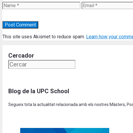
Name
Email
This site uses Akismet to reduce spam.
Learn how your comme
Cercador
Blog de la UPC School
Segueix tota la actualitat relacionada amb els nostres Màsters, P