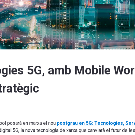
gies 5G, amb Mobile Worl
tratègic
chool posarà en marxa el nou
postgrau en 5G: Tecnologies, Ser
igital 5G, la nova tecnologia de xarxa que canviarà el futur de le