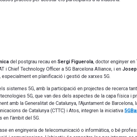
mica
del postgrau recau en
Sergi Figuerola
, doctor enginyer en
T i Chief Technology Officer a 5G Barcelona Alliance, i en
Josep 
especialment en planificació i gestió de xarxes 5G.
els sistemes 5G, amb la participació en projectes de recerca tan
s tecnologies 5G, que van des dels aspectes de la capa física i 
ent amb la Generalitat de Catalunya, l’Ajuntament de Barcelona, 
icacions de Catalunya (CTTC) i Atos, integren la iniciativa
5GBa
s en l’àmbit del 5G.
base en enginyeria de telecomunicació o informàtica, o bé profes