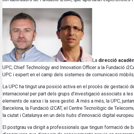
La
direcció acadè
UPC, Chief Technology and Innovation Officer a la Fundació i2CA
UPC i expert en el camp dels sistemes de comunicació mòbils, 
La UPC ha tingut una posició activa en el procés de gestació d
internacional per part dels grups d’investigació associats a le
elements de xarxa i la seva gestió. A més a més, la UPC, juntam
Barcelona, la Fundació i2CAT, el Centre Tecnològic de Telecomun
la ciutat i Catalunya en un dels
hubs
d’innovació digital europeu
El postgrau va dirigit a professionals que tinguin formació de 