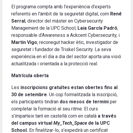
El programa compta amb l’experiència d’experts
referents en l’àmbit de la seguretat digital, com
René
Serral
, director del màster en Cybersecurity
Management de la UPC School;
Laia García Padró
,
responsable d’Awareness a Ackcent Cybersecurity, i
Martin Vigo
, reconegut hacker ètic, investigador de
seguretat i fundador de Triskel Security. La seva
experiència en el dia a dia del sector aporta una visió
actualitzada i orientada a la protecció real.
Matrícula oberta
Les
inscripcions gratuïtes estan obertes fins al
30 de setembre
. Un cop formalitzada la inscripció,
els participants tindran
dos mesos
de termini
per
completar la formació al seu ritme. El curs
s’imparteix tant en castellà com en català
a través
del campus virtual
My_Tech_Space
de la UPC
School.
En finalitzar-lo, s’expedirà un certificat