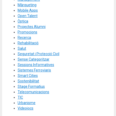
Màrqueting
Mobile Apps
Open Talent
Òptica
Projectes Alumni
Promocions
Recerca
Rehabilitació
Salut
Seguretat i Protecció Civil
Sense Categoritzar
Sessions Informatives
Sistemes Ferroviaris
Smart Cities
Sostenibilitat
Stage Formatius
Telecomunicacions
TIC
Urbanisme
Videojocs