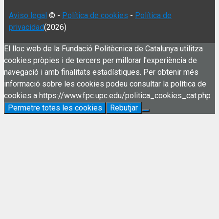
Aviso legal
© -
Política de cookies
-
Política de
privacidad
(2026)
El lloc web de la Fundació Politècnica de Catalunya utilitza
cookies pròpies i de tercers per millorar l'experiència de
navegació i amb finalitats estadístiques. Per obtenir més
informació sobre les cookies podeu consultar la política de
cookies a https://www.fpc.upc.edu/politica_cookies_cat.php
Permetre totes les cookies
Rebutjar