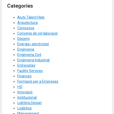
Categories
Ajuts Talent Help
Arquitectura
Concursos
Convenis de col·laboració
Disseny
Energia i electricitat
Enginyeria
Enginyeria Civil
Enginyeria Industrial
Entrevistes
Facility Services
Finances
Formació per a Empreses
I+D
Innovació
Institucional
Lighting Design
Logística
Management