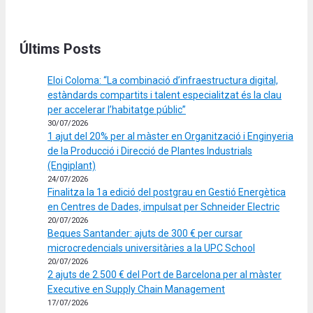
Últims Posts
Eloi Coloma: “La combinació d’infraestructura digital,
estàndards compartits i talent especialitzat és la clau
per accelerar l’habitatge públic”
30/07/2026
1 ajut del 20% per al màster en Organització i Enginyeria
de la Producció i Direcció de Plantes Industrials
(Engiplant)
24/07/2026
Finalitza la 1a edició del postgrau en Gestió Energètica
en Centres de Dades, impulsat per Schneider Electric
20/07/2026
Beques Santander: ajuts de 300 € per cursar
microcredencials universitàries a la UPC School
20/07/2026
2 ajuts de 2.500 € del Port de Barcelona per al màster
Executive en Supply Chain Management
17/07/2026