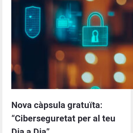
Nova càpsula gratuïta:
“Ciberseguretat per al teu
Dia a Dia”