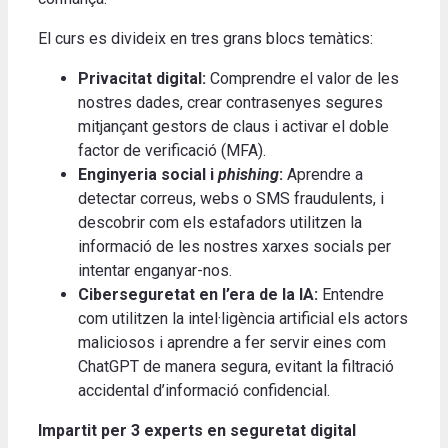
El curs es divideix en tres grans blocs temàtics:
Privacitat digital:
Comprendre el valor de les
nostres dades, crear contrasenyes segures
mitjançant gestors de claus i activar el doble
factor de verificació (MFA).
Enginyeria social i
phishing
:
Aprendre a
detectar correus, webs o SMS fraudulents, i
descobrir com els estafadors utilitzen la
informació de les nostres xarxes socials per
intentar enganyar-nos.
Ciberseguretat en l’era de la IA:
Entendre
com utilitzen la intel·ligència artificial els actors
maliciosos i aprendre a fer servir eines com
ChatGPT de manera segura, evitant la filtració
accidental d’informació confidencial.
Impartit per 3 experts en seguretat digital