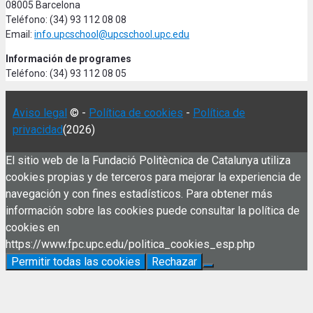
08005 Barcelona
Teléfono: (34) 93 112 08 08
Email:
info.upcschool@upcschool.upc.edu
Información de programes
Teléfono: (34) 93 112 08 05
Aviso legal
© -
Política de cookies
-
Política de
privacidad
(2026)
El sitio web de la Fundació Politècnica de Catalunya utiliza
cookies propias y de terceros para mejorar la experiencia de
navegación y con fines estadísticos. Para obtener más
información sobre las cookies puede consultar la política de
cookies en
https://www.fpc.upc.edu/politica_cookies_esp.php
Permitir todas las cookies
Rechazar