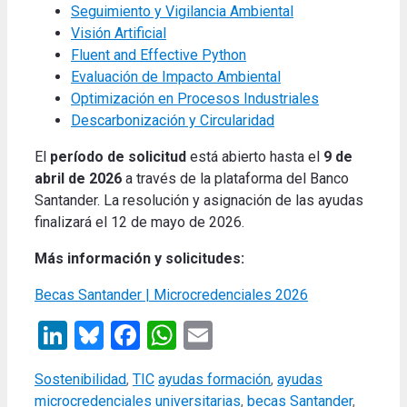
Seguimiento y Vigilancia Ambiental
Visión Artificial
Fluent and Effective Python
Evaluación de Impacto Ambiental
Optimización en Procesos Industriales
Descarbonización y Circularidad
El
período de solicitud
está abierto hasta el
9 de
abril de 2026
a través de la plataforma del Banco
Santander. La resolución y asignación de las ayudas
finalizará el 12 de mayo de 2026.
Más información y solicitudes:
Becas Santander | Microcredenciales 2026
LinkedIn
Bluesky
Facebook
WhatsApp
Email
Categories
Tags
Sostenibilidad
,
TIC
ayudas formación
,
ayudas
microcredenciales universitarias
,
becas Santander
,