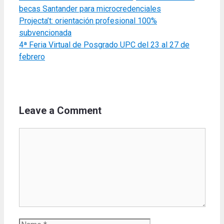
becas Santander para microcredenciales
Projecta’t: orientación profesional 100%
subvencionada
4ª Feria Virtual de Posgrado UPC del 23 al 27 de
febrero
Leave a Comment
Comment
Name
Email